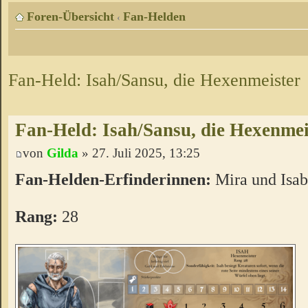
Foren-Übersicht
Fan-Helden
‹
Fan-Held: Isah/Sansu, die Hexenmeister
Fan-Held: Isah/Sansu, die Hexenmei
von
Gilda
» 27. Juli 2025, 13:25
Fan-Helden-Erfinderinnen:
Mira und Isab
Rang:
28