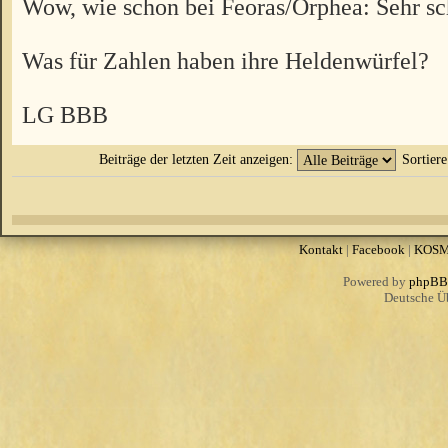
Wow, wie schon bei Feoras/Orphea: Sehr s
Was für Zahlen haben ihre Heldenwürfel?
LG BBB
Beiträge der letzten Zeit anzeigen:
Sortier
Kontakt
|
Facebook
|
KOS
Powered by
phpBB
Deutsche Ü