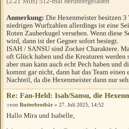
(2.21 MiB) 512-mal heruntergeladen
Anmerkung:
Die Hexenmeister besitzen 3 
niedrigen Wurfzahlen allerdings ist eine Sei
Roten Zauberkugel versehen. Wenn diese S
wird, dann ist der Gegner sofort besiegt.
ISAH / SANSU sind Zocker Charaktere. Ma
oft Glück haben und die Kreaturen werden s
aber man kann auch echt Pech haben und d
kommt gar nicht, dann hat das Team einen 
Nachteil, da die Hexenmeister dann nur seh
Re: Fan-Held: Isah/Sansu, die Hexenm
von
Butterbrotbär
» 27. Juli 2025, 14:52
Hallo Mira und Isabelle,