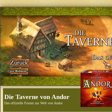
Die Taverne von Andor
Das offizielle Forum zur Welt von Andor