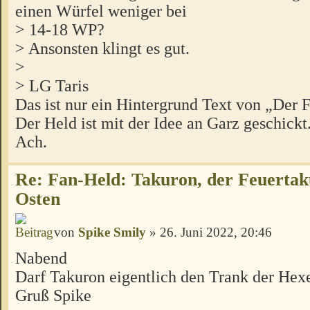
einen Würfel weniger bei
> 14-18 WP?
> Ansonsten klingt es gut.
>
> LG Taris
Das ist nur ein Hintergrund Text von „Der F
Der Held ist mit der Idee an Garz geschickt. 
Ach.
Re: Fan-Held: Takuron, der Feuertak
Osten
von
Spike Smily
» 26. Juni 2022, 20:46
Nabend
Darf Takuron eigentlich den Trank der Hex
Gruß Spike