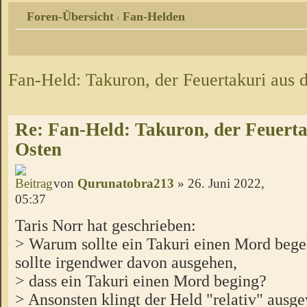
Foren-Übersicht
Fan-Helden
‹
Fan-Held: Takuron, der Feuertakuri aus
Re: Fan-Held: Takuron, der Feuert
Osten
von
Qurunatobra213
» 26. Juni 2022,
05:37
Taris Norr hat geschrieben:
> Warum sollte ein Takuri einen Mord beg
sollte irgendwer davon ausgehen,
> dass ein Takuri einen Mord beging?
> Ansonsten klingt der Held "relativ" ausg