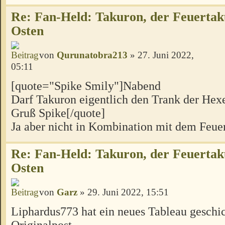
Re: Fan-Held: Takuron, der Feuertak
Osten
von
Qurunatobra213
» 27. Juni 2022,
05:11
[quote="Spike Smily"]Nabend
Darf Takuron eigentlich den Trank der Hex
Gruß Spike[/quote]
Ja aber nicht in Kombination mit dem Feue
Re: Fan-Held: Takuron, der Feuertak
Osten
von
Garz
» 29. Juni 2022, 15:51
Liphardus773 hat ein neues Tableau geschic
Originalpost.