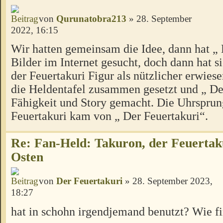
von
Qurunatobra213
» 28. September
2022, 16:15
Wir hatten gemeinsam die Idee, dann hat „ 
Bilder im Internet gesucht, doch dann hat 
der Feuertakuri Figur als nützlicher erwies
die Heldentafel zusammen gesetzt und „ De
Fähigkeit und Story gemacht. Die Uhrsprun
Feuertakuri kam von „ Der Feuertakuri“.
Re: Fan-Held: Takuron, der Feuertak
Osten
von
Der Feuertakuri
» 28. September 2023,
18:27
hat in schohn irgendjemand benutzt? Wie fi