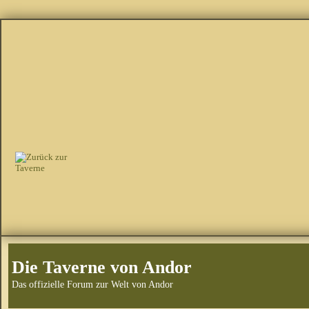
Die Taverne von Andor
Das offizielle Forum zur Welt von Andor