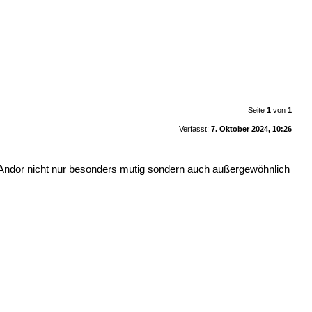
Seite
1
von
1
Verfasst:
7. Oktober 2024, 10:26
us Andor nicht nur besonders mutig sondern auch außergewöhnlich