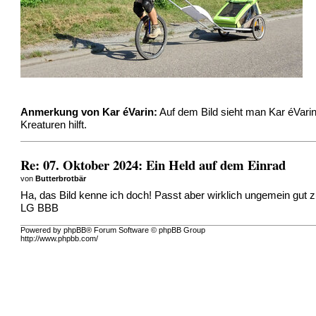
Anmerkung von Kar éVarin:
Auf dem Bild sieht man Kar éVarin
Kreaturen hilft.
Re: 07. Oktober 2024: Ein Held auf dem Einrad
von
Butterbrotbär
Ha, das Bild kenne ich doch! Passt aber wirklich ungemein gu
LG BBB
Powered by phpBB® Forum Software © phpBB Group
http://www.phpbb.com/