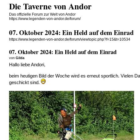
Die Taverne von Andor
Das offizielle Forum zur Welt von Andor
https://www.legenden-von-andor.de/forum/
07. Oktober 2024: Ein Held auf dem Einrad
https://www.legenden-von-andor.de/forum/viewtopic.php?f=15&t=10534
07. Oktober 2024: Ein Held auf dem Einrad
von
Gilda
Hallo liebe Andori,
beim heutigen Bild der Woche wird es erneut sportlich. Vielen 
geschickt sind.