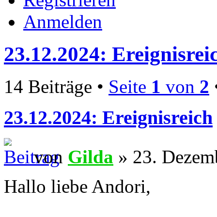
Anmelden
23.12.2024: Ereignisrei
14 Beiträge •
Seite
1
von
2
23.12.2024: Ereignisreich
von
Gilda
» 23. Dezemb
Hallo liebe Andori,