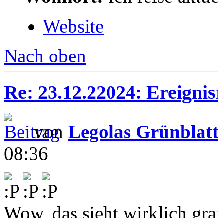
Website
Nach oben
Re: 23.12.22024: Ereignis
von
Legolas Grünblat
08:36
Wow, das sieht wirklich gra