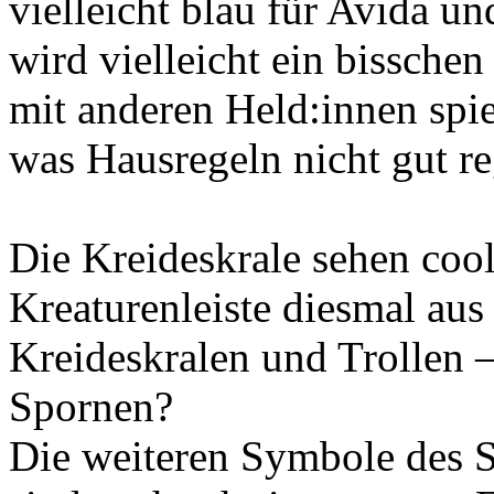
vielleicht blau für Avida u
wird vielleicht ein bissche
mit anderen Held:innen spiel
was Hausregeln nicht gut r
Die Kreideskrale sehen cool
Kreaturenleiste diesmal aus
Kreideskralen und Trollen –
Spornen?
Die weiteren Symbole des 