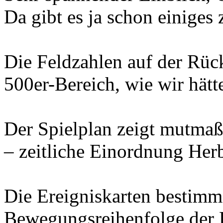
Da gibt es ja schon einiges 
Die Feldzahlen auf der Rück
500er-Bereich, wie wir hät
Der Spielplan zeigt mutmaß
– zeitliche Einordnung Herb
Die Ereigniskarten bestimm
Bewegungsreihenfolge der 