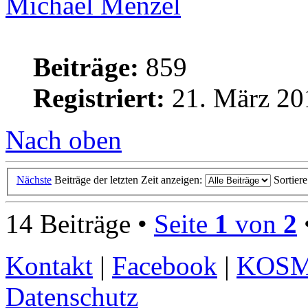
Michael Menzel
Beiträge:
859
Registriert:
21. März 20
Nach oben
Nächste
Beiträge der letzten Zeit anzeigen:
Sortier
14 Beiträge •
Seite
1
von
2
Kontakt
|
Facebook
|
KOS
Datenschutz