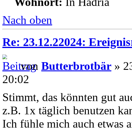
Wohnort:
In Hadria
Nach oben
Re: 23.12.22024: Ereignis
von
Butterbrotbär
» 2
20:02
Stimmt, das könnten gut auc
z.B. 1x täglich benutzen ka
Ich fühle mich auch etwas a