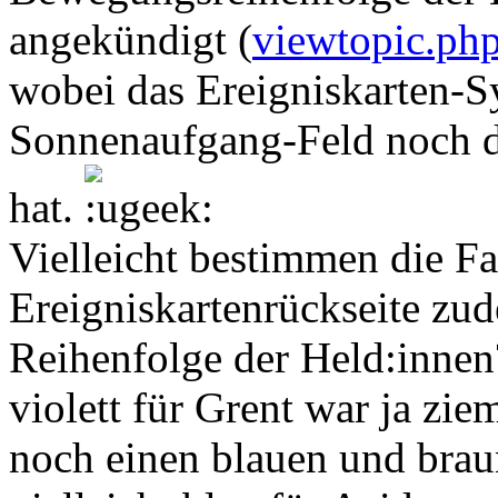
angekündigt (
viewtopic.p
wobei das Ereigniskarten-
Sonnenaufgang-Feld noch di
hat.
Vielleicht bestimmen die Fa
Ereigniskartenrückseite zu
Reihenfolge der Held:innen
violett für Grent war ja zie
noch einen blauen und brau