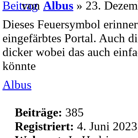
von
Albus
» 23. Dezem
Dieses Feuersymbol erinnert
eingefärbtes Portal. Auch d
dicker wobei das auch einfa
könnte
Albus
Beiträge:
385
Registriert:
4. Juni 2023