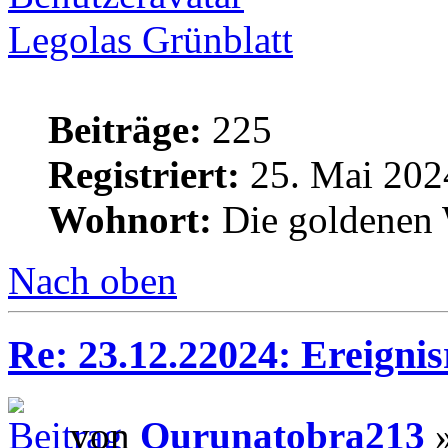
Legolas Grünblatt
Beiträge:
225
Registriert:
25. Mai 202
Wohnort:
Die goldenen 
Nach oben
Re: 23.12.22024: Ereignis
von
Qurunatobra213
»