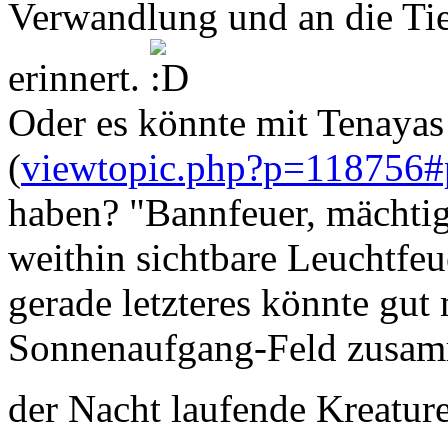
Verwandlung und an die Ti
erinnert.
Oder es könnte mit Tenayas
(
viewtopic.php?p=118756
haben? "Bannfeuer, mächti
weithin sichtbare Leuchtfeu
gerade letzteres könnte gut
Sonnenaufgang-Feld zusam
der Nacht laufende Kreatur