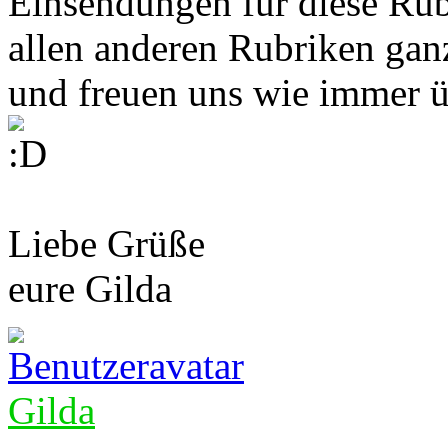
Einsendungen für diese Rub
allen anderen Rubriken gan
und freuen uns wie immer üb
Liebe Grüße
eure Gilda
Gilda