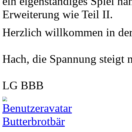
ein eigenständiges Spiel han
Erweiterung wie Teil II.
Herzlich willkommen in de
Hach, die Spannung steigt 
LG BBB
Butterbrotbär