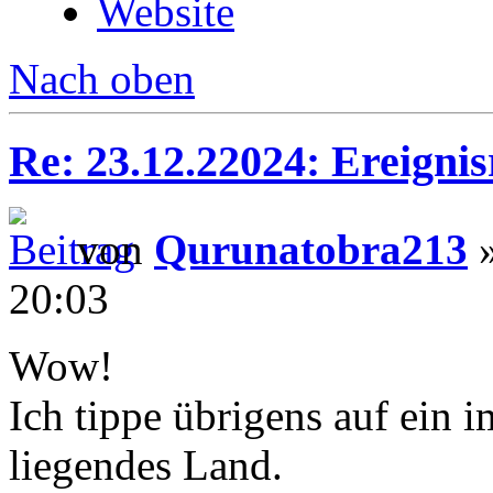
Website
Nach oben
Re: 23.12.22024: Ereignis
von
Qurunatobra213
»
20:03
Wow!
Ich tippe übrigens auf ein
liegendes Land.