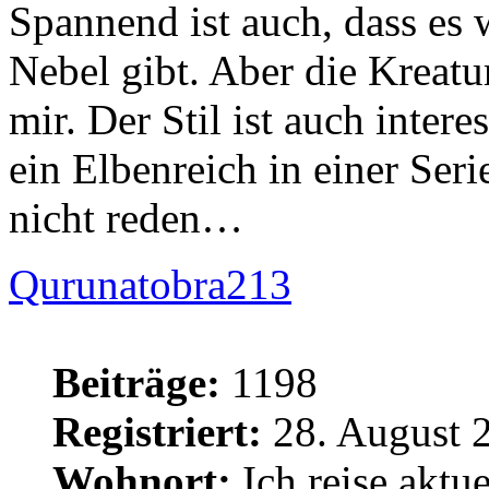
Spannend ist auch, dass es 
Nebel gibt. Aber die Kreatu
mir. Der Stil ist auch intere
ein Elbenreich in einer Ser
nicht reden…
Qurunatobra213
Beiträge:
1198
Registriert:
28. August 
Wohnort:
Ich reise aktue