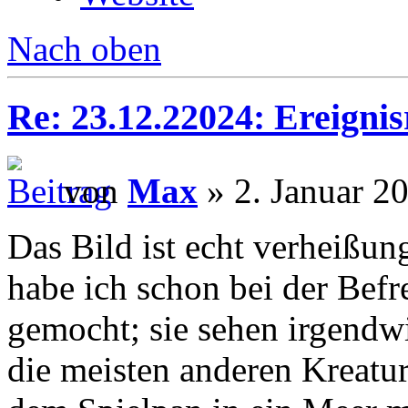
Nach oben
Re: 23.12.22024: Ereignis
von
Max
» 2. Januar 2
Das Bild ist echt verheißun
habe ich schon bei der Befr
gemocht; sie sehen irgendwie
die meisten anderen Kreatur