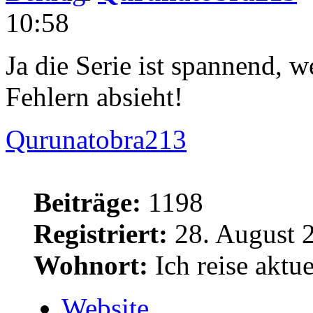
10:58
Ja die Serie ist spannend,
Fehlern absieht!
Qurunatobra213
Beiträge:
1198
Registriert:
28. August 
Wohnort:
Ich reise aktue
Website