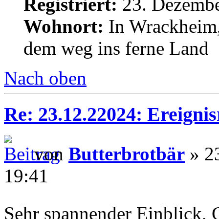
Registriert:
23. Dezembe
Wohnort:
In Wrackheim,
dem weg ins ferne Land
Nach oben
Re: 23.12.22024: Ereignis
von
Butterbrotbär
» 2
19:41
Sehr spannender Einblick, 