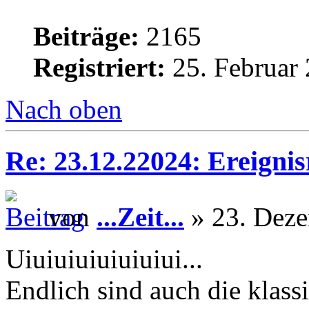
Beiträge:
2165
Registriert:
25. Februar 
Nach oben
Re: 23.12.22024: Ereignis
von
...Zeit...
» 23. Deze
Uiuiuiuiuiuiuiui...
Endlich sind auch die klass