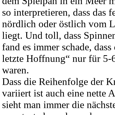
dem Spielpan in ein Meer m
so interpretieren, dass das f
nördlich oder östlich vom L
liegt. Und toll, dass Spi
fand es immer schade, dass 
letzte Hoffnung“ nur für 5-
waren.
Dass die Reihenfolge der 
variiert ist auch eine nett
sieht man immer die nächste