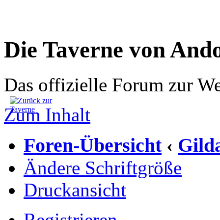
Die Taverne von And
Das offizielle Forum zur W
Zum Inhalt
Foren-Übersicht
Gild
‹
Ändere Schriftgröße
Druckansicht
Registrieren