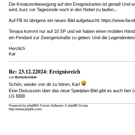
Die Kreaturenbewegung auf den Ereigniskarten ist genial! Und
wird, kurz vor Tagesende noch in den Nebel zu laufen...
Auf FB ist übrigens ein neues Bild aufgetaucht:
https://www.face
Tenaya kommt nur auf 10 SP und wir haben einen mobilen Händler
ein Pendant zur Zwergenstraße zu geben. Und die Legendenleist
Herzlich
Kar
Re: 23.12.22024: Ereignisreich
von
Butterbrotbär
Schön, wieder von dir zu hören, Kar!
Eine Diskussion über das neue Spielplan-Bild gibt es auch hier (
LG BBB
Powered by phpBB® Forum Software © phpBB Group
http://www.phpbb.com/