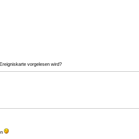
Ereigniskarte vorgelesen wird?
en