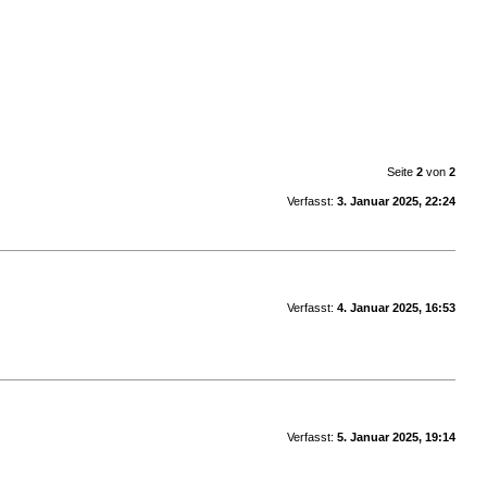
Seite
2
von
2
Verfasst:
3. Januar 2025, 22:24
Verfasst:
4. Januar 2025, 16:53
Verfasst:
5. Januar 2025, 19:14