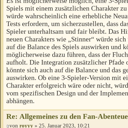
Es ist möglicherweise möglich, eine 3-Spiel
Spiels mit einem zusätzlichen Charakter zu 
würde wahrscheinlich eine erhebliche Neua
Tests erfordern, um sicherzustellen, dass das
Spieler unterhaltsam und fair bleibt. Das H
neuen Charakters wie „Stinner“ würde sich
auf die Balance des Spiels auswirken und k
möglicherweise dazu führen, dass der Fluch
aufholt. Die Integration zusätzlicher Pfad
könnte sich auch auf die Balance und das
auswirken. Ob eine 3-Spieler-Version mit e
Charakter erfolgreich wäre oder nicht, würd
vom spezifischen Design und der Implement
abhängen.
Re: Allgemeines zu den Fan-Abenteu
von
royyy
» 25. Januar 2023, 10:21