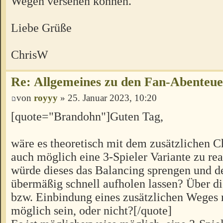
Wegen versehen können.
Liebe Grüße
ChrisW
Re: Allgemeines zu den Fan-Abenteu
von
royyy
» 25. Januar 2023, 10:20
[quote="Brandohn"]Guten Tag,
wäre es theoretisch mit dem zusätzlichen C
auch möglich eine 3-Spieler Variante zu rea
würde dieses das Balancing sprengen und d
übermäßig schnell aufholen lassen? Über 
bzw. Einbindung eines zusätzlichen Weges 
möglich sein, oder nicht?[/quote]