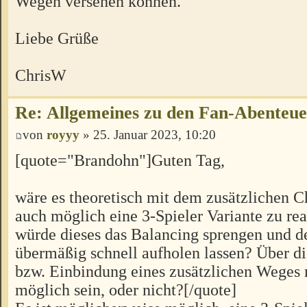
Wegen versehen können.
Liebe Grüße
ChrisW
Re: Allgemeines zu den Fan-Abenteu
von
royyy
» 25. Januar 2023, 10:20
[quote="Brandohn"]Guten Tag,
wäre es theoretisch mit dem zusätzlichen C
auch möglich eine 3-Spieler Variante zu rea
würde dieses das Balancing sprengen und d
übermäßig schnell aufholen lassen? Über 
bzw. Einbindung eines zusätzlichen Weges 
möglich sein, oder nicht?[/quote]