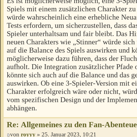
Es ist möglicherweise möglich, eine 3-Spiel
Spiels mit einem zusätzlichen Charakter zu 
würde wahrscheinlich eine erhebliche Neua
Tests erfordern, um sicherzustellen, dass das
Spieler unterhaltsam und fair bleibt. Das H
neuen Charakters wie „Stinner“ würde sich
auf die Balance des Spiels auswirken und k
möglicherweise dazu führen, dass der Fluch
aufholt. Die Integration zusätzlicher Pfad
könnte sich auch auf die Balance und das
auswirken. Ob eine 3-Spieler-Version mit e
Charakter erfolgreich wäre oder nicht, würd
vom spezifischen Design und der Implement
abhängen.
Re: Allgemeines zu den Fan-Abenteu
von
royyy
» 25. Januar 2023, 10:21