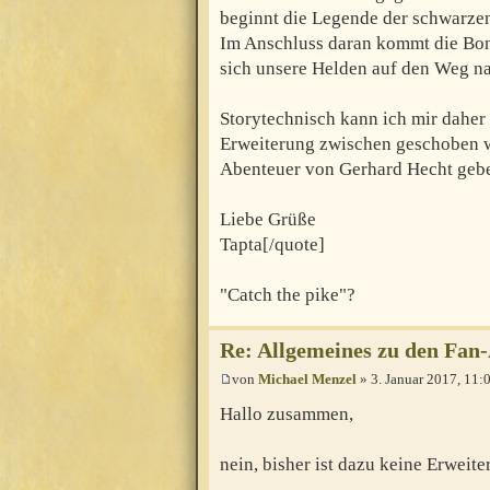
beginnt die Legende der schwarze
Im Anschluss daran kommt die Bo
sich unsere Helden auf den Weg n
Storytechnisch kann ich mir daher 
Erweiterung zwischen geschoben wi
Abenteuer von Gerhard Hecht geb
Liebe Grüße
Tapta[/quote]
"Catch the pike"?
Re: Allgemeines zu den Fan
von
Michael Menzel
» 3. Januar 2017, 11:
Hallo zusammen,
nein, bisher ist dazu keine Erweite