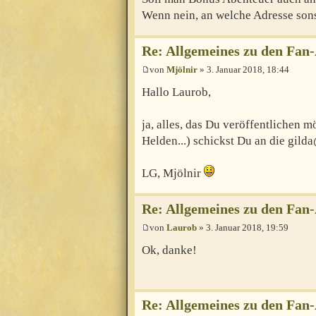
Wenn nein, an welche Adresse son
Re: Allgemeines zu den Fan
von
Mjölnir
» 3. Januar 2018, 18:44
Hallo Laurob,
ja, alles, das Du veröffentlichen
Helden...) schickst Du an die gilda
LG, Mjölnir
Re: Allgemeines zu den Fan
von
Laurob
» 3. Januar 2018, 19:59
Ok, danke!
Re: Allgemeines zu den Fan