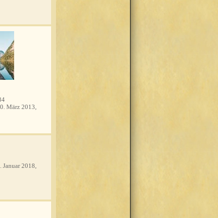
84
0. März 2013,
. Januar 2018,