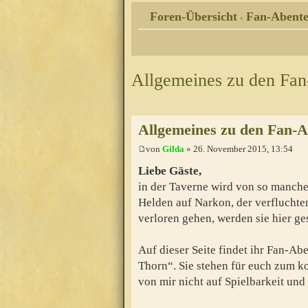
Foren-Übersicht
Fan-Abente
‹
Allgemeines zu den Fa
Allgemeines zu den Fan-
von
Gilda
» 26. November 2015, 13:54
Liebe Gäste,
in der Taverne wird von so manche
Helden auf Narkon, der verfluchten
verloren gehen, werden sie hier g
Auf dieser Seite findet ihr Fan-A
Thorn“. Sie stehen für euch zum k
von mir nicht auf Spielbarkeit und