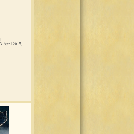
4
3. April 2015,