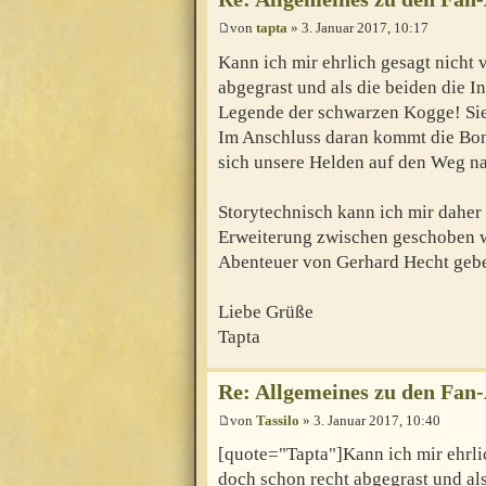
von
tapta
» 3. Januar 2017, 10:17
Kann ich mir ehrlich gesagt nicht 
abgegrast und als die beiden die In
Legende der schwarzen Kogge! Sie
Im Anschluss daran kommt die Bo
sich unsere Helden auf den Weg n
Storytechnisch kann ich mir daher 
Erweiterung zwischen geschoben wi
Abenteuer von Gerhard Hecht geb
Liebe Grüße
Tapta
Re: Allgemeines zu den Fan
von
Tassilo
» 3. Januar 2017, 10:40
[quote="Tapta"]Kann ich mir ehrlic
doch schon recht abgegrast und als 