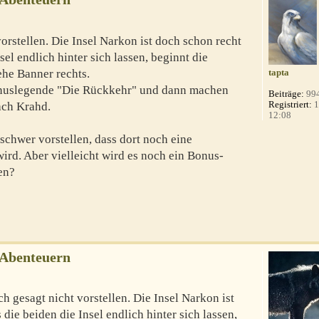
vorstellen. Die Insel Narkon ist doch schon recht
sel endlich hinter sich lassen, beginnt die
he Banner rechts.
tapta
nuslegende "Die Rückkehr" und dann machen
Beiträge:
99
Registriert:
1
ach Krahd.
12:08
schwer vorstellen, dass dort noch eine
rd. Aber vielleicht wird es noch ein Bonus-
en?
-Abenteuern
h gesagt nicht vorstellen. Die Insel Narkon ist
die beiden die Insel endlich hinter sich lassen,