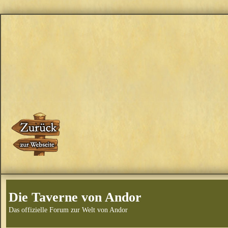
Die Taverne von Andor
Das offizielle Forum zur Welt von Andor