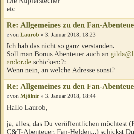
Die Kupferstecher
etc
Re: Allgemeines zu den Fan-Abenteu
von
Laurob
» 3. Januar 2018, 18:23
Ich hab das nicht so ganz verstanden.
Soll man Bonus Abenteuer auch an
gilda@l
andor.de
schicken:?:
Wenn nein, an welche Adresse sonst?
Re: Allgemeines zu den Fan-Abenteu
von
Mjölnir
» 3. Januar 2018, 18:44
Hallo Laurob,
ja, alles, das Du veröffentlichen möchtest 
C&T-Abenteuer, Fan-Helden...) schickst Du 