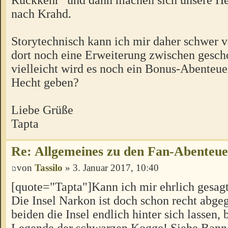
nach Krahd.
Storytechnisch kann ich mir daher schwer vo
dort noch eine Erweiterung zwischen gesch
vielleicht wird es noch ein Bonus-Abenteu
Hecht geben?
Liebe Grüße
Tapta
Re: Allgemeines zu den Fan-Abenteu
von
Tassilo
» 3. Januar 2017, 10:40
[quote="Tapta"]Kann ich mir ehrlich gesagt 
Die Insel Narkon ist doch schon recht abgeg
beiden die Insel endlich hinter sich lassen, 
Legende der schwarzen Kogge! Siehe Banne