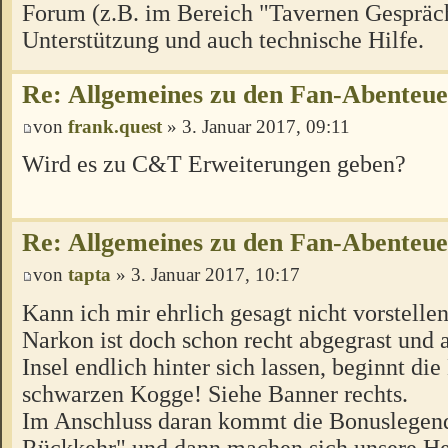
Forum (z.B. im Bereich "Tavernen Gespräch
Unterstützung und auch technische Hilfe.
Re: Allgemeines zu den Fan-Abenteu
von
frank.quest
» 3. Januar 2017, 09:11
Wird es zu C&T Erweiterungen geben?
Re: Allgemeines zu den Fan-Abenteu
von
tapta
» 3. Januar 2017, 10:17
Kann ich mir ehrlich gesagt nicht vorstellen
Narkon ist doch schon recht abgegrast und a
Insel endlich hinter sich lassen, beginnt di
schwarzen Kogge! Siehe Banner rechts.
Im Anschluss daran kommt die Bonuslegen
Rückkehr" und dann machen sich unsere H