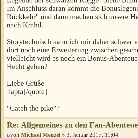
Im Anschluss daran kommt die Bonuslegen
Rückkehr" und dann machen sich unsere H
nach Krahd.
Storytechnisch kann ich mir daher schwer vo
dort noch eine Erweiterung zwischen gesch
vielleicht wird es noch ein Bonus-Abenteu
Hecht geben?
Liebe Grüße
Tapta[/quote]
"Catch the pike"?
Re: Allgemeines zu den Fan-Abenteu
von
Michael Menzel
» 3. Januar 2017, 11:04