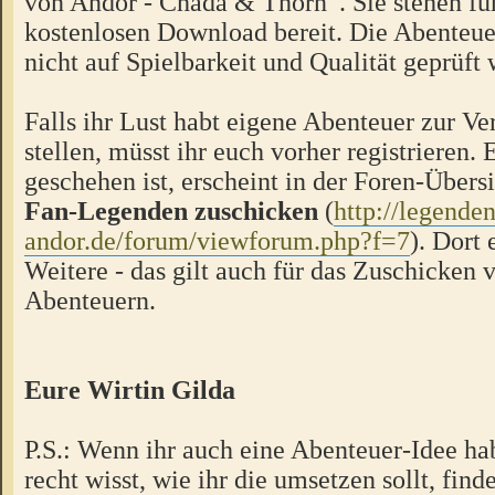
von Andor - Chada & Thorn“. Sie stehen f
kostenlosen Download bereit. Die Abenteue
nicht auf Spielbarkeit und Qualität geprüft
Falls ihr Lust habt eigene Abenteuer zur V
stellen, müsst ihr euch vorher registrieren.
geschehen ist, erscheint in der Foren-Übers
Fan-Legenden zuschicken
(
http://legende
andor.de/forum/viewforum.php?f=7
). Dort 
Weitere - das gilt auch für das Zuschicken 
Abenteuern.
Eure Wirtin Gilda
P.S.: Wenn ihr auch eine Abenteuer-Idee hab
recht wisst, wie ihr die umsetzen sollt, finde