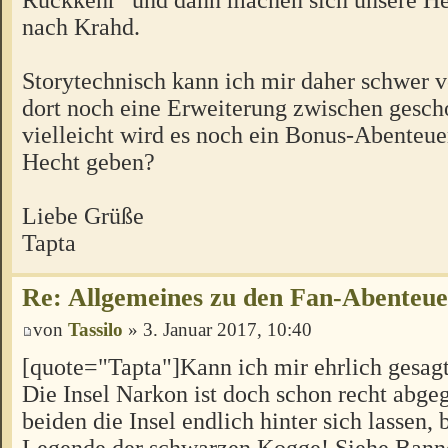
nach Krahd.
Storytechnisch kann ich mir daher schwer vo
dort noch eine Erweiterung zwischen gesch
vielleicht wird es noch ein Bonus-Abenteu
Hecht geben?
Liebe Grüße
Tapta
Re: Allgemeines zu den Fan-Abenteu
von
Tassilo
» 3. Januar 2017, 10:40
[quote="Tapta"]Kann ich mir ehrlich gesagt 
Die Insel Narkon ist doch schon recht abgeg
beiden die Insel endlich hinter sich lassen, 
Legende der schwarzen Kogge! Siehe Banne