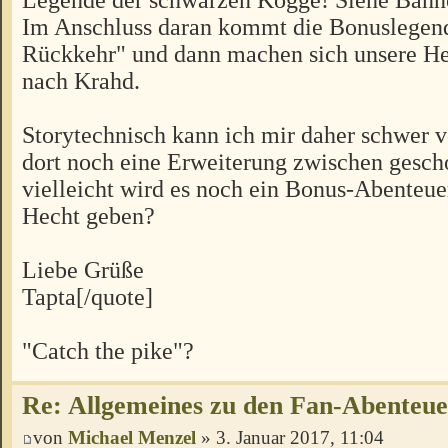
Im Anschluss daran kommt die Bonuslegen
Rückkehr" und dann machen sich unsere H
nach Krahd.
Storytechnisch kann ich mir daher schwer vo
dort noch eine Erweiterung zwischen gesch
vielleicht wird es noch ein Bonus-Abenteu
Hecht geben?
Liebe Grüße
Tapta[/quote]
"Catch the pike"?
Re: Allgemeines zu den Fan-Abenteu
von
Michael Menzel
» 3. Januar 2017, 11:04