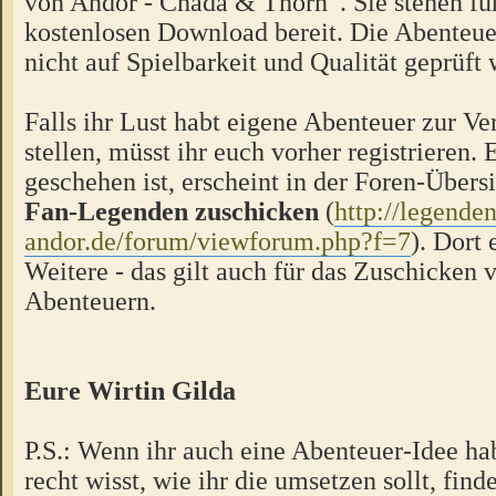
von Andor - Chada & Thorn“. Sie stehen f
kostenlosen Download bereit. Die Abenteue
nicht auf Spielbarkeit und Qualität geprüft
Falls ihr Lust habt eigene Abenteuer zur V
stellen, müsst ihr euch vorher registrieren.
geschehen ist, erscheint in der Foren-Übers
Fan-Legenden zuschicken
(
http://legende
andor.de/forum/viewforum.php?f=7
). Dort 
Weitere - das gilt auch für das Zuschicken 
Abenteuern.
Eure Wirtin Gilda
P.S.: Wenn ihr auch eine Abenteuer-Idee hab
recht wisst, wie ihr die umsetzen sollt, finde