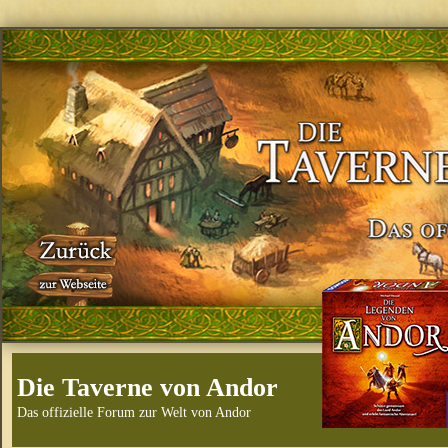
Die Taverne von Andor
Das offizielle Forum zur Welt von Andor