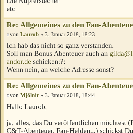
Die Kupferstecher
etc
Re: Allgemeines zu den Fan-Abenteu
von
Laurob
» 3. Januar 2018, 18:23
Ich hab das nicht so ganz verstanden.
Soll man Bonus Abenteuer auch an
gilda@l
andor.de
schicken:?:
Wenn nein, an welche Adresse sonst?
Re: Allgemeines zu den Fan-Abenteu
von
Mjölnir
» 3. Januar 2018, 18:44
Hallo Laurob,
ja, alles, das Du veröffentlichen möchtest 
C&T-Abenteuer, Fan-Helden...) schickst Du 