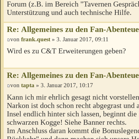
Forum (z.B. im Bereich "Tavernen Gespräch
Unterstützung und auch technische Hilfe.
Re: Allgemeines zu den Fan-Abenteu
von
frank.quest
» 3. Januar 2017, 09:11
Wird es zu C&T Erweiterungen geben?
Re: Allgemeines zu den Fan-Abenteu
von
tapta
» 3. Januar 2017, 10:17
Kann ich mir ehrlich gesagt nicht vorstellen
Narkon ist doch schon recht abgegrast und a
Insel endlich hinter sich lassen, beginnt di
schwarzen Kogge! Siehe Banner rechts.
Im Anschluss daran kommt die Bonuslegen
Rückkehr" und dann machen sich unsere H