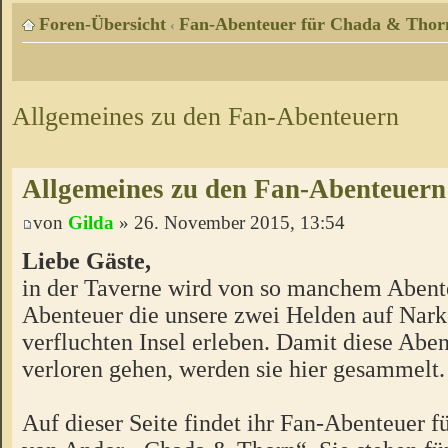
Foren-Übersicht
Fan-Abenteuer für Chada & Thor
‹
Allgemeines zu den Fan-Abenteuern
Allgemeines zu den Fan-Abenteuern
von
Gilda
» 26. November 2015, 13:54
Liebe Gäste,
in der Taverne wird von so manchem Abente
Abenteuer die unsere zwei Helden auf Nark
verfluchten Insel erleben. Damit diese Aben
verloren gehen, werden sie hier gesammelt.
Auf dieser Seite findet ihr Fan-Abenteuer 