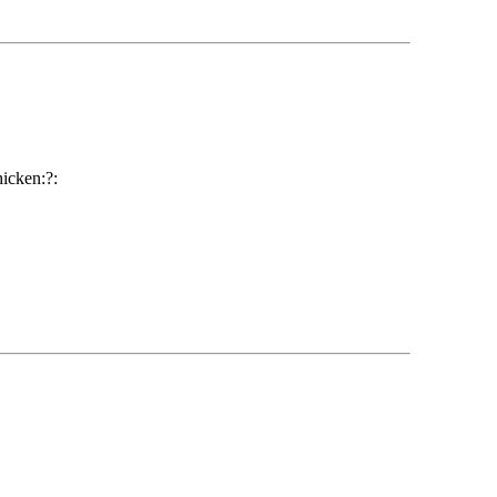
icken:?: