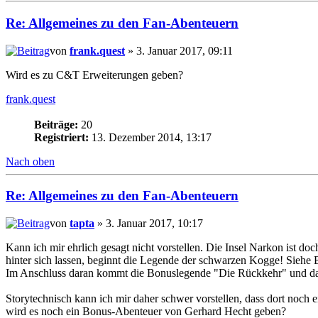
Re: Allgemeines zu den Fan-Abenteuern
von
frank.quest
» 3. Januar 2017, 09:11
Wird es zu C&T Erweiterungen geben?
frank.quest
Beiträge:
20
Registriert:
13. Dezember 2014, 13:17
Nach oben
Re: Allgemeines zu den Fan-Abenteuern
von
tapta
» 3. Januar 2017, 10:17
Kann ich mir ehrlich gesagt nicht vorstellen. Die Insel Narkon ist doc
hinter sich lassen, beginnt die Legende der schwarzen Kogge! Siehe 
Im Anschluss daran kommt die Bonuslegende "Die Rückkehr" und da
Storytechnisch kann ich mir daher schwer vorstellen, dass dort noch 
wird es noch ein Bonus-Abenteuer von Gerhard Hecht geben?