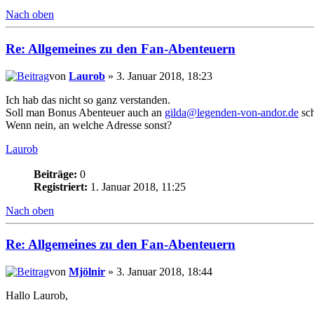
Nach oben
Re: Allgemeines zu den Fan-Abenteuern
von
Laurob
» 3. Januar 2018, 18:23
Ich hab das nicht so ganz verstanden.
Soll man Bonus Abenteuer auch an
gilda@legenden-von-andor.de
sch
Wenn nein, an welche Adresse sonst?
Laurob
Beiträge:
0
Registriert:
1. Januar 2018, 11:25
Nach oben
Re: Allgemeines zu den Fan-Abenteuern
von
Mjölnir
» 3. Januar 2018, 18:44
Hallo Laurob,