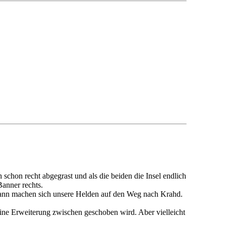
h schon recht abgegrast und als die beiden die Insel endlich
Banner rechts.
nn machen sich unsere Helden auf den Weg nach Krahd.
eine Erweiterung zwischen geschoben wird. Aber vielleicht