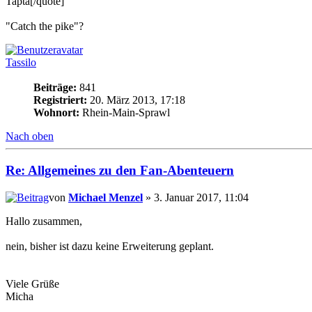
Tapta[/quote]
"Catch the pike"?
Tassilo
Beiträge:
841
Registriert:
20. März 2013, 17:18
Wohnort:
Rhein-Main-Sprawl
Nach oben
Re: Allgemeines zu den Fan-Abenteuern
von
Michael Menzel
» 3. Januar 2017, 11:04
Hallo zusammen,
nein, bisher ist dazu keine Erweiterung geplant.
Viele Grüße
Micha