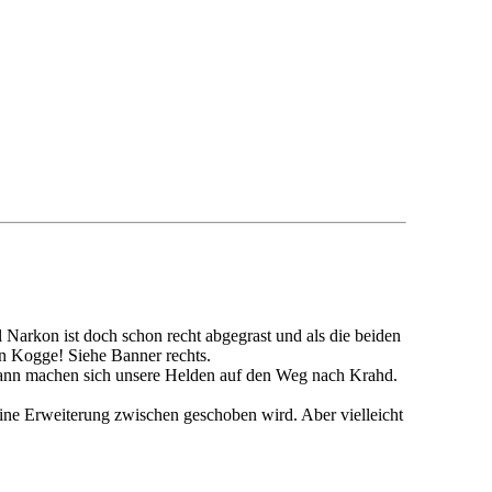
l Narkon ist doch schon recht abgegrast und als die beiden
zen Kogge! Siehe Banner rechts.
nn machen sich unsere Helden auf den Weg nach Krahd.
eine Erweiterung zwischen geschoben wird. Aber vielleicht