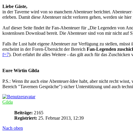
Liebe Gäste,
in der Taverne wird von so manchem Abenteuer berichtet. Abenteuer d
erleben. Damit diese Abenteuer nicht verloren gehen, werden sie hier
Auf dieser Seite findet ihr Fan-Abenteuer für „Die Legenden von An
kostenlosen Download bereit. Die Abenteuer sind von mir nicht auf Sp
Falls ihr Lust habt eigene Abenteuer zur Verfügung zu stellen, müsst i
erscheint in der Foren-Übersicht der Bereich
Fan-Legenden zuschic
f=7
). Dort erfahrt ihr alles Weitere - das gilt auch für das Zuschicke
Eure Wirtin Gilda
P.S.: Wenn ihr auch eine Abenteuer-Idee habt, aber nicht recht wisst, w
Bereich "Tavernen Gespräche") sicher Unterstützung und auch techni
Gilda
Beiträge:
2165
Registriert:
25. Februar 2013, 12:39
Nach oben