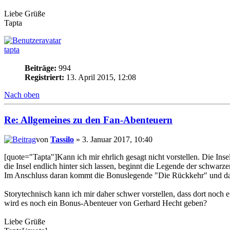
Liebe Grüße
Tapta
tapta
Beiträge:
994
Registriert:
13. April 2015, 12:08
Nach oben
Re: Allgemeines zu den Fan-Abenteuern
von
Tassilo
» 3. Januar 2017, 10:40
[quote="Tapta"]Kann ich mir ehrlich gesagt nicht vorstellen. Die Inse
die Insel endlich hinter sich lassen, beginnt die Legende der schwar
Im Anschluss daran kommt die Bonuslegende "Die Rückkehr" und da
Storytechnisch kann ich mir daher schwer vorstellen, dass dort noch 
wird es noch ein Bonus-Abenteuer von Gerhard Hecht geben?
Liebe Grüße