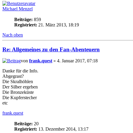
Michael Menzel
Beiträge:
859
Registriert:
21. März 2013, 18:19
Nach oben
Re: Allgemeines zu den Fan-Abenteuern
von
frank.quest
» 4. Januar 2017, 07:18
Danke für die Info.
Abgegrast?
Die Skralhöhlen
Der Silber ergeben
Die Bronzeküste
Die Kupferstecher
etc
frank.quest
Beiträge:
20
Registriert:
13. Dezember 2014, 13:17