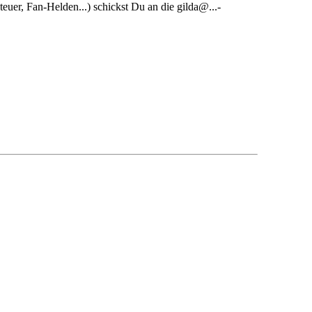
uer, Fan-Helden...) schickst Du an die gilda@...-