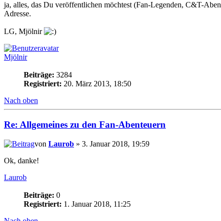
ja, alles, das Du veröffentlichen möchtest (Fan-Legenden, C&T-Abente
Adresse.
LG, Mjölnir
Mjölnir
Beiträge:
3284
Registriert:
20. März 2013, 18:50
Nach oben
Re: Allgemeines zu den Fan-Abenteuern
von
Laurob
» 3. Januar 2018, 19:59
Ok, danke!
Laurob
Beiträge:
0
Registriert:
1. Januar 2018, 11:25
Nach oben