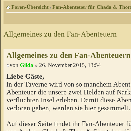
Foren-Übersicht
Fan-Abenteuer für Chada & Thor
‹
Allgemeines zu den Fan-Abenteuern
Allgemeines zu den Fan-Abenteuern
von
Gilda
» 26. November 2015, 13:54
Liebe Gäste,
in der Taverne wird von so manchem Abente
Abenteuer die unsere zwei Helden auf Nark
verfluchten Insel erleben. Damit diese Aben
verloren gehen, werden sie hier gesammelt.
Auf dieser Seite findet ihr Fan-Abenteuer 