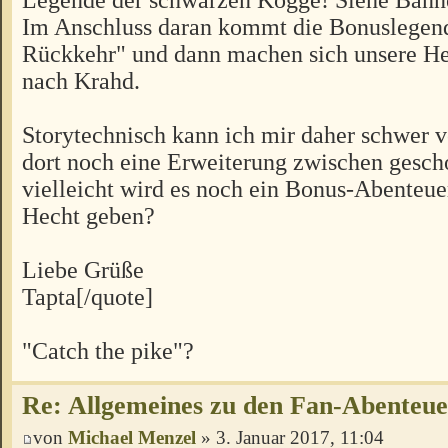
Im Anschluss daran kommt die Bonuslegen
Rückkehr" und dann machen sich unsere H
nach Krahd.
Storytechnisch kann ich mir daher schwer vo
dort noch eine Erweiterung zwischen gesch
vielleicht wird es noch ein Bonus-Abenteu
Hecht geben?
Liebe Grüße
Tapta[/quote]
"Catch the pike"?
Re: Allgemeines zu den Fan-Abenteu
von
Michael Menzel
» 3. Januar 2017, 11:04