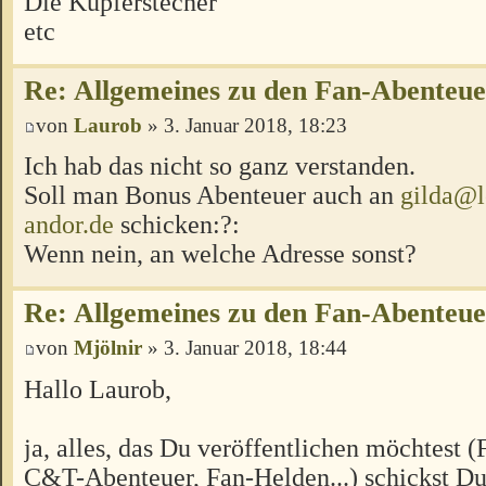
Die Kupferstecher
etc
Re: Allgemeines zu den Fan-Abenteu
von
Laurob
» 3. Januar 2018, 18:23
Ich hab das nicht so ganz verstanden.
Soll man Bonus Abenteuer auch an
gilda@l
andor.de
schicken:?:
Wenn nein, an welche Adresse sonst?
Re: Allgemeines zu den Fan-Abenteu
von
Mjölnir
» 3. Januar 2018, 18:44
Hallo Laurob,
ja, alles, das Du veröffentlichen möchtest 
C&T-Abenteuer, Fan-Helden...) schickst Du 