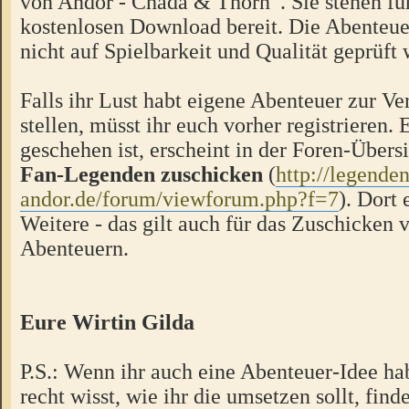
von Andor - Chada & Thorn“. Sie stehen f
kostenlosen Download bereit. Die Abenteue
nicht auf Spielbarkeit und Qualität geprüft
Falls ihr Lust habt eigene Abenteuer zur V
stellen, müsst ihr euch vorher registrieren.
geschehen ist, erscheint in der Foren-Übers
Fan-Legenden zuschicken
(
http://legende
andor.de/forum/viewforum.php?f=7
). Dort 
Weitere - das gilt auch für das Zuschicken 
Abenteuern.
Eure Wirtin Gilda
P.S.: Wenn ihr auch eine Abenteuer-Idee hab
recht wisst, wie ihr die umsetzen sollt, finde