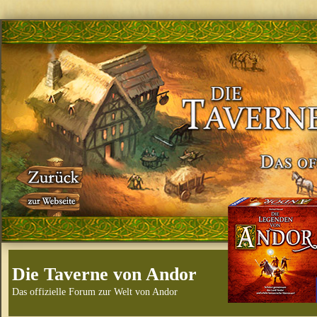
Die Taverne von Andor
Das offizielle Forum zur Welt von Andor