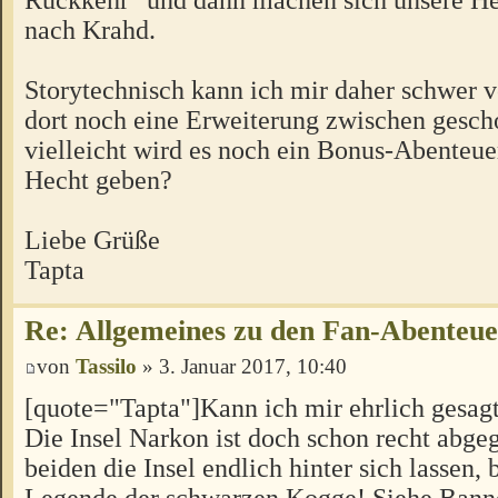
nach Krahd.
Storytechnisch kann ich mir daher schwer vo
dort noch eine Erweiterung zwischen gesch
vielleicht wird es noch ein Bonus-Abenteu
Hecht geben?
Liebe Grüße
Tapta
Re: Allgemeines zu den Fan-Abenteu
von
Tassilo
» 3. Januar 2017, 10:40
[quote="Tapta"]Kann ich mir ehrlich gesagt 
Die Insel Narkon ist doch schon recht abgeg
beiden die Insel endlich hinter sich lassen, 
Legende der schwarzen Kogge! Siehe Banne