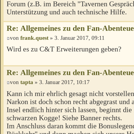
Forum (z.B. im Bereich "Tavernen Gespräch
Unterstützung und auch technische Hilfe.
Re: Allgemeines zu den Fan-Abenteu
von
frank.quest
» 3. Januar 2017, 09:11
Wird es zu C&T Erweiterungen geben?
Re: Allgemeines zu den Fan-Abenteu
von
tapta
» 3. Januar 2017, 10:17
Kann ich mir ehrlich gesagt nicht vorstellen
Narkon ist doch schon recht abgegrast und a
Insel endlich hinter sich lassen, beginnt di
schwarzen Kogge! Siehe Banner rechts.
Im Anschluss daran kommt die Bonuslegen
Rückkehr" und dann machen sich unsere H