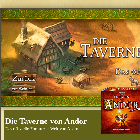
Die Taverne von Andor
Das offizielle Forum zur Welt von Andor