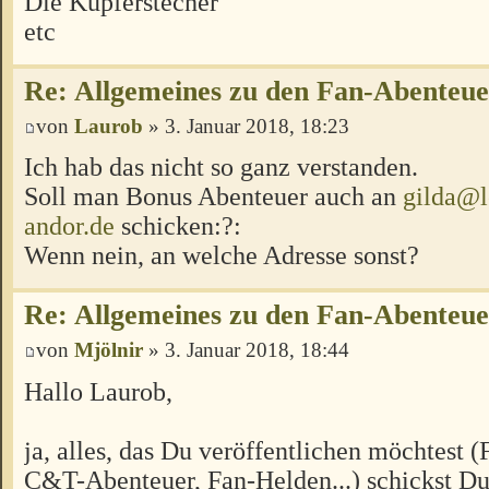
Die Kupferstecher
etc
Re: Allgemeines zu den Fan-Abenteu
von
Laurob
» 3. Januar 2018, 18:23
Ich hab das nicht so ganz verstanden.
Soll man Bonus Abenteuer auch an
gilda@l
andor.de
schicken:?:
Wenn nein, an welche Adresse sonst?
Re: Allgemeines zu den Fan-Abenteu
von
Mjölnir
» 3. Januar 2018, 18:44
Hallo Laurob,
ja, alles, das Du veröffentlichen möchtest 
C&T-Abenteuer, Fan-Helden...) schickst Du 