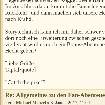
Im Anschluss daran kommt die Bonuslegen
Rückkehr" und dann machen sich unsere H
nach Krahd.
Storytechnisch kann ich mir daher schwer vo
dort noch eine Erweiterung zwischen gesch
vielleicht wird es noch ein Bonus-Abenteu
Hecht geben?
Liebe Grüße
Tapta[/quote]
"Catch the pike"?
Re: Allgemeines zu den Fan-Abenteu
von
Michael Menzel
» 3. Januar 2017, 11:04