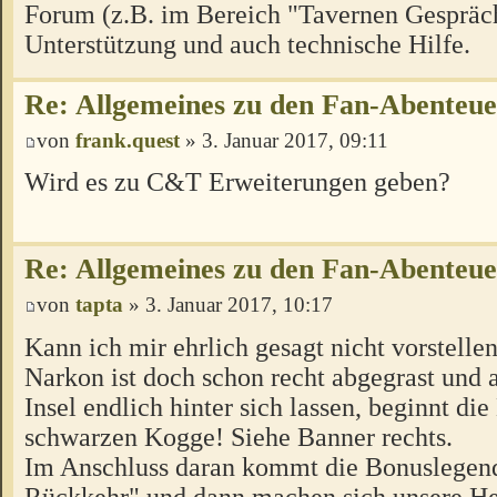
Forum (z.B. im Bereich "Tavernen Gespräch
Unterstützung und auch technische Hilfe.
Re: Allgemeines zu den Fan-Abenteu
von
frank.quest
» 3. Januar 2017, 09:11
Wird es zu C&T Erweiterungen geben?
Re: Allgemeines zu den Fan-Abenteu
von
tapta
» 3. Januar 2017, 10:17
Kann ich mir ehrlich gesagt nicht vorstellen
Narkon ist doch schon recht abgegrast und a
Insel endlich hinter sich lassen, beginnt di
schwarzen Kogge! Siehe Banner rechts.
Im Anschluss daran kommt die Bonuslegen
Rückkehr" und dann machen sich unsere H