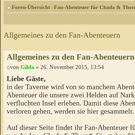
Foren-Übersicht
Fan-Abenteuer für Chada & Thor
‹
Allgemeines zu den Fan-Abenteuern
Allgemeines zu den Fan-Abenteuern
von
Gilda
» 26. November 2015, 13:54
Liebe Gäste,
in der Taverne wird von so manchem Abente
Abenteuer die unsere zwei Helden auf Nark
verfluchten Insel erleben. Damit diese Aben
verloren gehen, werden sie hier gesammelt.
Auf dieser Seite findet ihr Fan-Abenteuer 