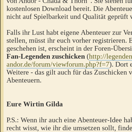
von Andor - Chada & Thorn“. Sie stehen f
kostenlosen Download bereit. Die Abenteue
nicht auf Spielbarkeit und Qualität geprüft
Falls ihr Lust habt eigene Abenteuer zur V
stellen, müsst ihr euch vorher registrieren.
geschehen ist, erscheint in der Foren-Übers
Fan-Legenden zuschicken
(
http://legende
andor.de/forum/viewforum.php?f=7
). Dort 
Weitere - das gilt auch für das Zuschicken 
Abenteuern.
Eure Wirtin Gilda
P.S.: Wenn ihr auch eine Abenteuer-Idee hab
recht wisst, wie ihr die umsetzen sollt, finde