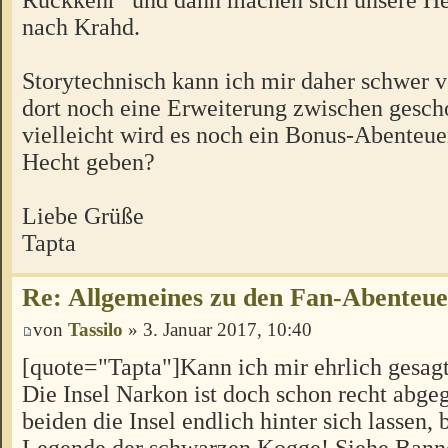
nach Krahd.
Storytechnisch kann ich mir daher schwer vo
dort noch eine Erweiterung zwischen gesch
vielleicht wird es noch ein Bonus-Abenteu
Hecht geben?
Liebe Grüße
Tapta
Re: Allgemeines zu den Fan-Abenteu
von
Tassilo
» 3. Januar 2017, 10:40
[quote="Tapta"]Kann ich mir ehrlich gesagt 
Die Insel Narkon ist doch schon recht abgeg
beiden die Insel endlich hinter sich lassen, 
Legende der schwarzen Kogge! Siehe Banne