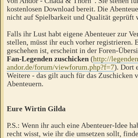
von Andor - Chada & Thorn“. Sie stehen f
kostenlosen Download bereit. Die Abenteue
nicht auf Spielbarkeit und Qualität geprüft
Falls ihr Lust habt eigene Abenteuer zur V
stellen, müsst ihr euch vorher registrieren.
geschehen ist, erscheint in der Foren-Übers
Fan-Legenden zuschicken
(
http://legende
andor.de/forum/viewforum.php?f=7
). Dort 
Weitere - das gilt auch für das Zuschicken 
Abenteuern.
Eure Wirtin Gilda
P.S.: Wenn ihr auch eine Abenteuer-Idee hab
recht wisst, wie ihr die umsetzen sollt, finde