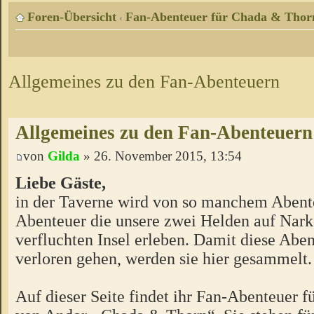
Foren-Übersicht
Fan-Abenteuer für Chada & Thor
‹
Allgemeines zu den Fan-Abenteuern
Allgemeines zu den Fan-Abenteuern
von
Gilda
» 26. November 2015, 13:54
Liebe Gäste,
in der Taverne wird von so manchem Abente
Abenteuer die unsere zwei Helden auf Nark
verfluchten Insel erleben. Damit diese Aben
verloren gehen, werden sie hier gesammelt.
Auf dieser Seite findet ihr Fan-Abenteuer 