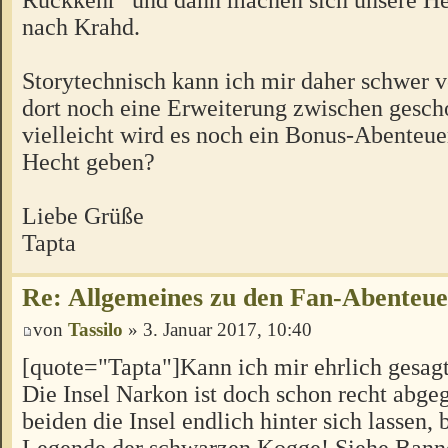
nach Krahd.
Storytechnisch kann ich mir daher schwer vo
dort noch eine Erweiterung zwischen gesch
vielleicht wird es noch ein Bonus-Abenteu
Hecht geben?
Liebe Grüße
Tapta
Re: Allgemeines zu den Fan-Abenteu
von
Tassilo
» 3. Januar 2017, 10:40
[quote="Tapta"]Kann ich mir ehrlich gesagt 
Die Insel Narkon ist doch schon recht abgeg
beiden die Insel endlich hinter sich lassen, 
Legende der schwarzen Kogge! Siehe Banne