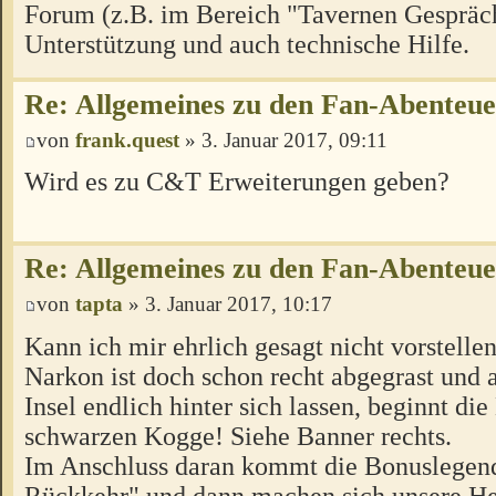
Forum (z.B. im Bereich "Tavernen Gespräch
Unterstützung und auch technische Hilfe.
Re: Allgemeines zu den Fan-Abenteu
von
frank.quest
» 3. Januar 2017, 09:11
Wird es zu C&T Erweiterungen geben?
Re: Allgemeines zu den Fan-Abenteu
von
tapta
» 3. Januar 2017, 10:17
Kann ich mir ehrlich gesagt nicht vorstellen
Narkon ist doch schon recht abgegrast und a
Insel endlich hinter sich lassen, beginnt di
schwarzen Kogge! Siehe Banner rechts.
Im Anschluss daran kommt die Bonuslegen
Rückkehr" und dann machen sich unsere H