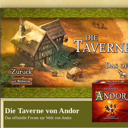
Die Taverne von Andor
Das offizielle Forum zur Welt von Andor