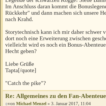
Im Anschluss daran kommt die Bonuslegen
Rückkehr" und dann machen sich unsere H
nach Krahd.
Storytechnisch kann ich mir daher schwer vo
dort noch eine Erweiterung zwischen gesch
vielleicht wird es noch ein Bonus-Abenteu
Hecht geben?
Liebe Grüße
Tapta[/quote]
"Catch the pike"?
Re: Allgemeines zu den Fan-Abenteu
von
Michael Menzel
» 3. Januar 2017, 11:04