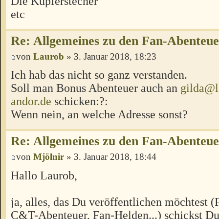
Die Kupferstecher
etc
Re: Allgemeines zu den Fan-Abenteu
von
Laurob
» 3. Januar 2018, 18:23
Ich hab das nicht so ganz verstanden.
Soll man Bonus Abenteuer auch an
gilda@l
andor.de
schicken:?:
Wenn nein, an welche Adresse sonst?
Re: Allgemeines zu den Fan-Abenteu
von
Mjölnir
» 3. Januar 2018, 18:44
Hallo Laurob,
ja, alles, das Du veröffentlichen möchtest 
C&T-Abenteuer, Fan-Helden...) schickst Du 