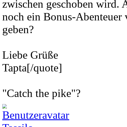
zwischen geschoben wird. Ab
noch ein Bonus-Abenteuer 
geben?
Liebe Grüße
Tapta[/quote]
"Catch the pike"?