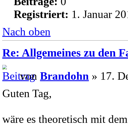
Beiträge:
0
Registriert:
1. Januar 20
Nach oben
Re: Allgemeines zu den 
von
Brandohn
» 17. D
Guten Tag,
wäre es theoretisch mit dem