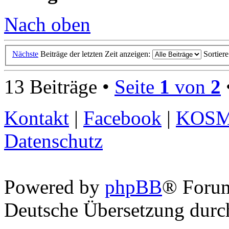
Nach oben
Nächste
Beiträge der letzten Zeit anzeigen:
Sortier
13 Beiträge •
Seite
1
von
2
Kontakt
|
Facebook
|
KOS
Datenschutz
Powered by
phpBB
® Foru
Deutsche Übersetzung dur