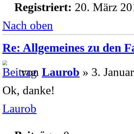
Registriert:
20. März 20
Nach oben
Re: Allgemeines zu den 
von
Laurob
» 3. Janua
Ok, danke!
Laurob