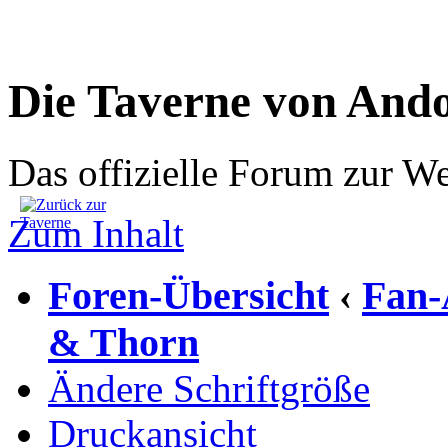
Die Taverne von And
Das offizielle Forum zur W
Zum Inhalt
Foren-Übersicht
Fan-
‹
& Thorn
Ändere Schriftgröße
Druckansicht