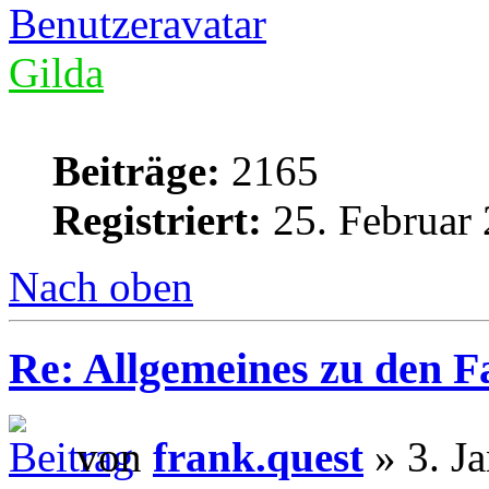
Gilda
Beiträge:
2165
Registriert:
25. Februar 
Nach oben
Re: Allgemeines zu den 
von
frank.quest
» 3. J