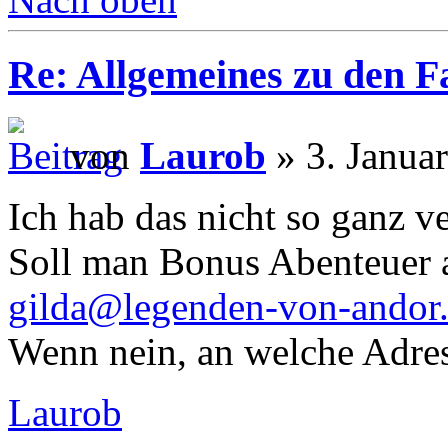
Re: Allgemeines zu den 
von
Laurob
» 3. Janua
Ich hab das nicht so ganz v
Soll man Bonus Abenteuer 
gilda@legenden-von-andor
Wenn nein, an welche Adres
Laurob