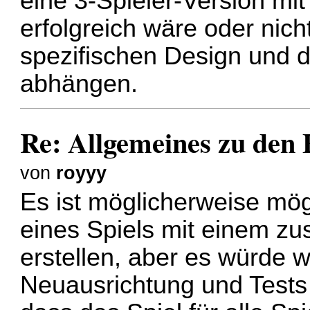
eine 3-Spieler-Version mi
erfolgreich wäre oder nich
spezifischen Design und 
abhängen.
Re: Allgemeines zu den
von
royyy
Es ist möglicherweise mög
eines Spiels mit einem zu
erstellen, aber es würde w
Neuausrichtung und Tests 