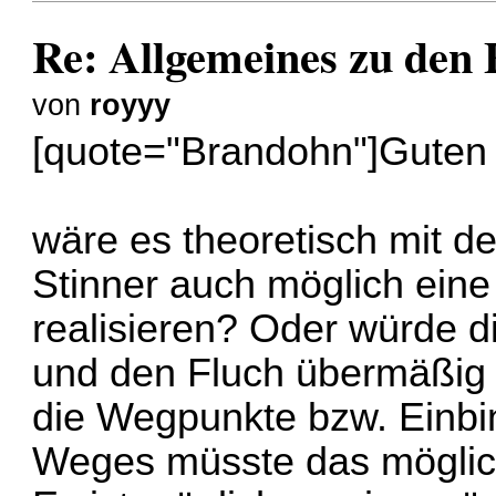
Re: Allgemeines zu den
von
royyy
[quote="Brandohn"]Guten 
wäre es theoretisch mit d
Stinner auch möglich eine
realisieren? Oder würde 
und den Fluch übermäßig 
die Wegpunkte bzw. Einbi
Weges müsste das möglich 