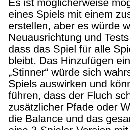
Es ist möglicherweise mög
eines Spiels mit einem zu
erstellen, aber es würde w
Neuausrichtung und Tests 
dass das Spiel für alle Sp
bleibt. Das Hinzufügen ei
„Stinner“ würde sich wahr
Spiels auswirken und kön
führen, dass der Fluch sch
zusätzlicher Pfade oder 
die Balance und das ges