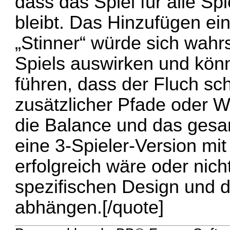
dass das Spiel für alle Sp
bleibt. Das Hinzufügen ei
„Stinner“ würde sich wahr
Spiels auswirken und kön
führen, dass der Fluch sch
zusätzlicher Pfade oder 
die Balance und das ges
eine 3-Spieler-Version mi
erfolgreich wäre oder nich
spezifischen Design und 
abhängen.[/quote]