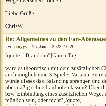
Wegen versehen können.
Liebe Grüße
ChrisW
Re: Allgemeines zu den Fan-Abenteu
von
royyy
» 25. Januar 2023, 10:20
[quote="Brandohn"]Guten Tag,
wäre es theoretisch mit dem zusätzlichen C
auch möglich eine 3-Spieler Variante zu rea
würde dieses das Balancing sprengen und d
übermäßig schnell aufholen lassen? Über 
bzw. Einbindung eines zusätzlichen Weges 
möglich sein, oder nicht?[/quote]