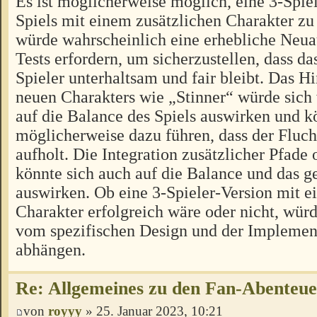
Es ist möglicherweise möglich, eine 3-Spiel
Spiels mit einem zusätzlichen Charakter zu 
würde wahrscheinlich eine erhebliche Neua
Tests erfordern, um sicherzustellen, dass das
Spieler unterhaltsam und fair bleibt. Das H
neuen Charakters wie „Stinner“ würde sich
auf die Balance des Spiels auswirken und k
möglicherweise dazu führen, dass der Fluch
aufholt. Die Integration zusätzlicher Pfad
könnte sich auch auf die Balance und das
auswirken. Ob eine 3-Spieler-Version mit e
Charakter erfolgreich wäre oder nicht, würd
vom spezifischen Design und der Implement
abhängen.
Re: Allgemeines zu den Fan-Abenteu
von
royyy
» 25. Januar 2023, 10:21