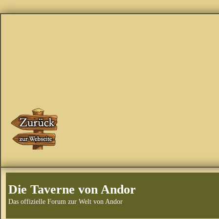
Die Taverne von Andor
Das offizielle Forum zur Welt von Andor