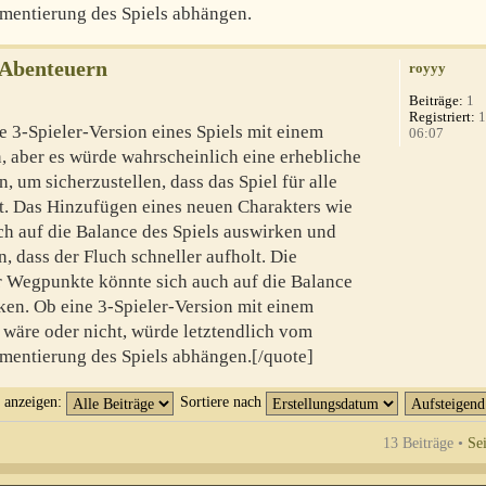
mentierung des Spiels abhängen.
-Abenteuern
royyy
Beiträge:
1
Registriert:
1
e 3-Spieler-Version eines Spiels mit einem
06:07
n, aber es würde wahrscheinlich eine erhebliche
, um sicherzustellen, dass das Spiel für alle
bt. Das Hinzufügen eines neuen Charakters wie
ch auf die Balance des Spiels auswirken und
 dass der Fluch schneller aufholt. Die
er Wegpunkte könnte sich auch auf die Balance
en. Ob eine 3-Spieler-Version mit einem
 wäre oder nicht, würde letztendlich vom
mentierung des Spiels abhängen.[/quote]
t anzeigen:
Sortiere nach
13 Beiträge •
Se