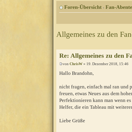
Foren-Übersicht
Fan-Abente
‹
Allgemeines zu den Fa
Re: Allgemeines zu den F
von
ChrisW
» 19. Dezember 2018, 15:46
Hallo Brandohn,
nicht fragen, einfach mal ran und p
freuen, etwas Neues aus dem hohe
Perfektionieren kann man wenn es f
Helfer, die ein Tableau mit weite
Liebe Grüße