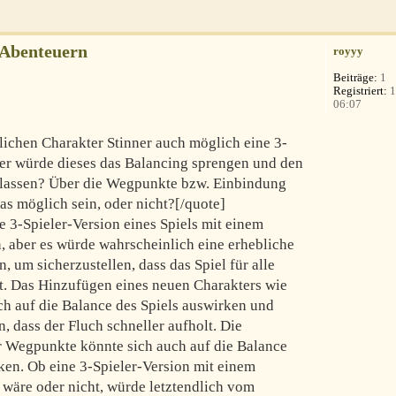
-Abenteuern
royyy
Beiträge:
1
Registriert:
1
06:07
lichen Charakter Stinner auch möglich eine 3-
Oder würde dieses das Balancing sprengen und den
 lassen? Über die Wegpunkte bzw. Einbindung
as möglich sein, oder nicht?[/quote]
e 3-Spieler-Version eines Spiels mit einem
n, aber es würde wahrscheinlich eine erhebliche
, um sicherzustellen, dass das Spiel für alle
bt. Das Hinzufügen eines neuen Charakters wie
ch auf die Balance des Spiels auswirken und
 dass der Fluch schneller aufholt. Die
er Wegpunkte könnte sich auch auf die Balance
en. Ob eine 3-Spieler-Version mit einem
 wäre oder nicht, würde letztendlich vom