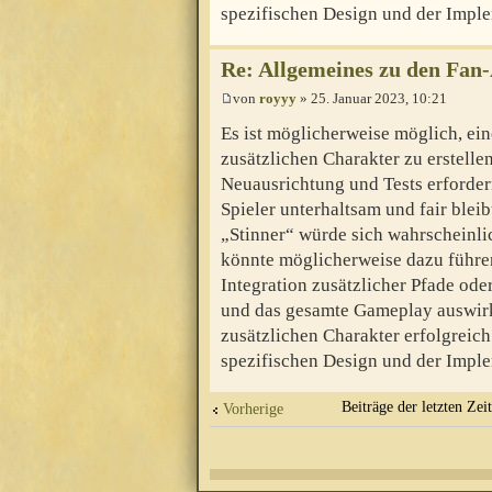
spezifischen Design und der Imple
Re: Allgemeines zu den Fan
von
royyy
» 25. Januar 2023, 10:21
Es ist möglicherweise möglich, ein
zusätzlichen Charakter zu erstelle
Neuausrichtung und Tests erfordern
Spieler unterhaltsam und fair blei
„Stinner“ würde sich wahrscheinli
könnte möglicherweise dazu führen,
Integration zusätzlicher Pfade od
und das gesamte Gameplay auswirk
zusätzlichen Charakter erfolgreich
spezifischen Design und der Imple
Beiträge der letzten Zei
Vorherige