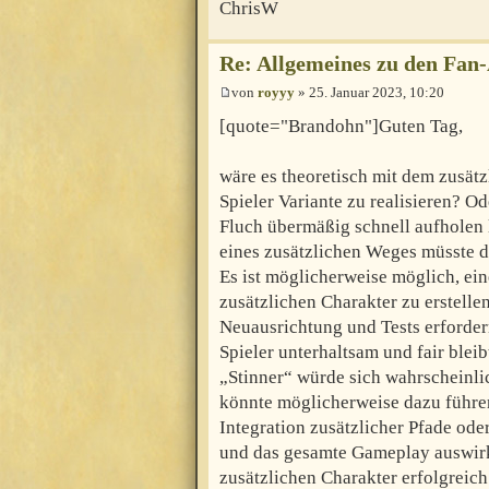
ChrisW
Re: Allgemeines zu den Fan
von
royyy
» 25. Januar 2023, 10:20
[quote="Brandohn"]Guten Tag,
wäre es theoretisch mit dem zusätz
Spieler Variante zu realisieren? 
Fluch übermäßig schnell aufholen
eines zusätzlichen Weges müsste d
Es ist möglicherweise möglich, ein
zusätzlichen Charakter zu erstelle
Neuausrichtung und Tests erfordern
Spieler unterhaltsam und fair blei
„Stinner“ würde sich wahrscheinli
könnte möglicherweise dazu führen,
Integration zusätzlicher Pfade od
und das gesamte Gameplay auswirk
zusätzlichen Charakter erfolgreich