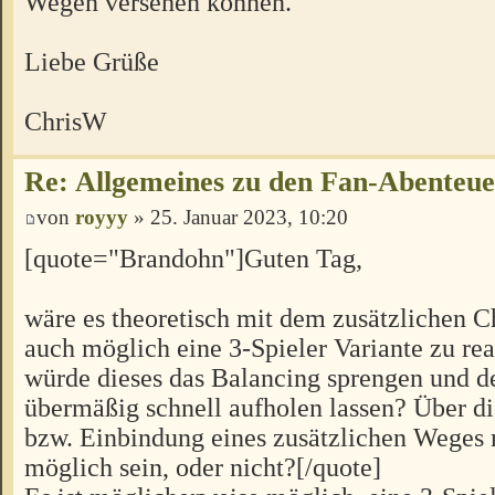
Wegen versehen können.
Liebe Grüße
ChrisW
Re: Allgemeines zu den Fan-Abenteu
von
royyy
» 25. Januar 2023, 10:20
[quote="Brandohn"]Guten Tag,
wäre es theoretisch mit dem zusätzlichen C
auch möglich eine 3-Spieler Variante zu rea
würde dieses das Balancing sprengen und d
übermäßig schnell aufholen lassen? Über 
bzw. Einbindung eines zusätzlichen Weges 
möglich sein, oder nicht?[/quote]