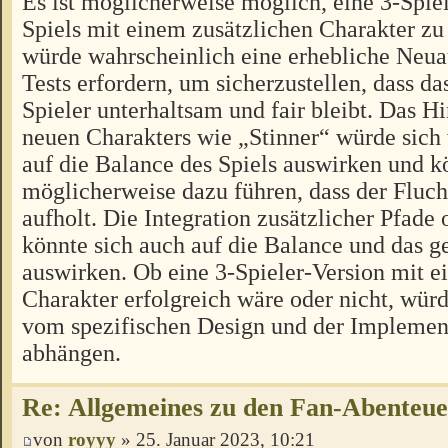
Es ist möglicherweise möglich, eine 3-Spiel
Spiels mit einem zusätzlichen Charakter zu 
würde wahrscheinlich eine erhebliche Neua
Tests erfordern, um sicherzustellen, dass das
Spieler unterhaltsam und fair bleibt. Das H
neuen Charakters wie „Stinner“ würde sich
auf die Balance des Spiels auswirken und k
möglicherweise dazu führen, dass der Fluch
aufholt. Die Integration zusätzlicher Pfad
könnte sich auch auf die Balance und das
auswirken. Ob eine 3-Spieler-Version mit e
Charakter erfolgreich wäre oder nicht, würd
vom spezifischen Design und der Implement
abhängen.
Re: Allgemeines zu den Fan-Abenteu
von
royyy
» 25. Januar 2023, 10:21