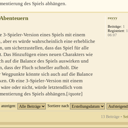
mentierung des Spiels abhängen.
-Abenteuern
royyy
Beiträge:
1
Registriert:
1
e 3-Spieler-Version eines Spiels mit einem
06:07
n, aber es würde wahrscheinlich eine erhebliche
, um sicherzustellen, dass das Spiel für alle
bt. Das Hinzufügen eines neuen Charakters wie
ch auf die Balance des Spiels auswirken und
 dass der Fluch schneller aufholt. Die
er Wegpunkte könnte sich auch auf die Balance
en. Ob eine 3-Spieler-Version mit einem
 wäre oder nicht, würde letztendlich vom
mentierung des Spiels abhängen.[/quote]
t anzeigen:
Sortiere nach
13 Beiträge •
Se