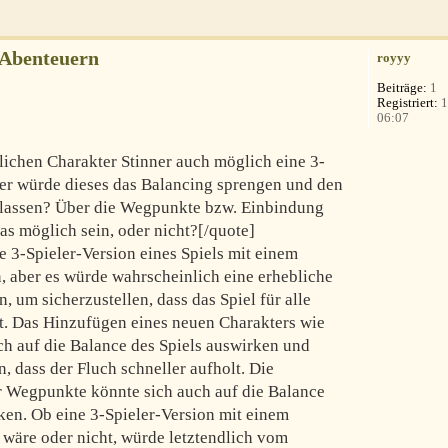
-Abenteuern
royyy
Beiträge:
1
Registriert:
1
06:07
lichen Charakter Stinner auch möglich eine 3-
Oder würde dieses das Balancing sprengen und den
 lassen? Über die Wegpunkte bzw. Einbindung
as möglich sein, oder nicht?[/quote]
e 3-Spieler-Version eines Spiels mit einem
n, aber es würde wahrscheinlich eine erhebliche
, um sicherzustellen, dass das Spiel für alle
bt. Das Hinzufügen eines neuen Charakters wie
ch auf die Balance des Spiels auswirken und
 dass der Fluch schneller aufholt. Die
er Wegpunkte könnte sich auch auf die Balance
en. Ob eine 3-Spieler-Version mit einem
 wäre oder nicht, würde letztendlich vom