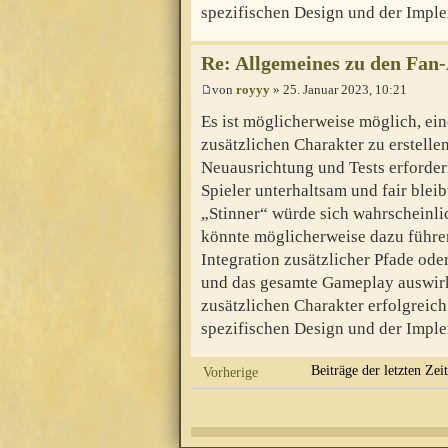
spezifischen Design und der Imple
Re: Allgemeines zu den Fan
von
royyy
» 25. Januar 2023, 10:21
Es ist möglicherweise möglich, ein
zusätzlichen Charakter zu erstelle
Neuausrichtung und Tests erfordern
Spieler unterhaltsam und fair blei
„Stinner“ würde sich wahrscheinli
könnte möglicherweise dazu führen,
Integration zusätzlicher Pfade od
und das gesamte Gameplay auswirk
zusätzlichen Charakter erfolgreich
spezifischen Design und der Imple
Beiträge der letzten Zei
Vorherige