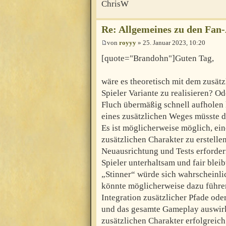
ChrisW
Re: Allgemeines zu den Fan
von
royyy
» 25. Januar 2023, 10:20
[quote="Brandohn"]Guten Tag,
wäre es theoretisch mit dem zusätz
Spieler Variante zu realisieren? 
Fluch übermäßig schnell aufholen
eines zusätzlichen Weges müsste d
Es ist möglicherweise möglich, ein
zusätzlichen Charakter zu erstelle
Neuausrichtung und Tests erfordern
Spieler unterhaltsam und fair blei
„Stinner“ würde sich wahrscheinli
könnte möglicherweise dazu führen,
Integration zusätzlicher Pfade od
und das gesamte Gameplay auswirk
zusätzlichen Charakter erfolgreich