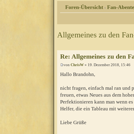
Foren-Übersicht
Fan-Abente
‹
Allgemeines zu den Fa
Re: Allgemeines zu den F
von
ChrisW
» 19. Dezember 2018, 15:46
Hallo Brandohn,
nicht fragen, einfach mal ran und p
freuen, etwas Neues aus dem hohe
Perfektionieren kann man wenn es f
Helfer, die ein Tableau mit weite
Liebe Grüße