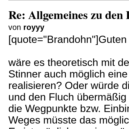
Re: Allgemeines zu den
von
royyy
[quote="Brandohn"]Guten 
wäre es theoretisch mit d
Stinner auch möglich eine
realisieren? Oder würde 
und den Fluch übermäßig 
die Wegpunkte bzw. Einbi
Weges müsste das möglich 