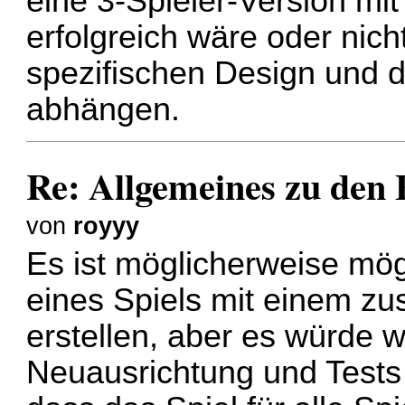
eine 3-Spieler-Version mi
erfolgreich wäre oder nich
spezifischen Design und 
abhängen.
Re: Allgemeines zu den
von
royyy
Es ist möglicherweise mög
eines Spiels mit einem zu
erstellen, aber es würde w
Neuausrichtung und Tests 