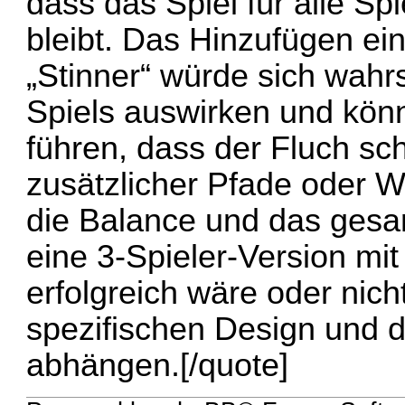
dass das Spiel für alle Sp
bleibt. Das Hinzufügen ei
„Stinner“ würde sich wahr
Spiels auswirken und kön
führen, dass der Fluch sch
zusätzlicher Pfade oder 
die Balance und das ges
eine 3-Spieler-Version mi
erfolgreich wäre oder nich
spezifischen Design und 
abhängen.[/quote]