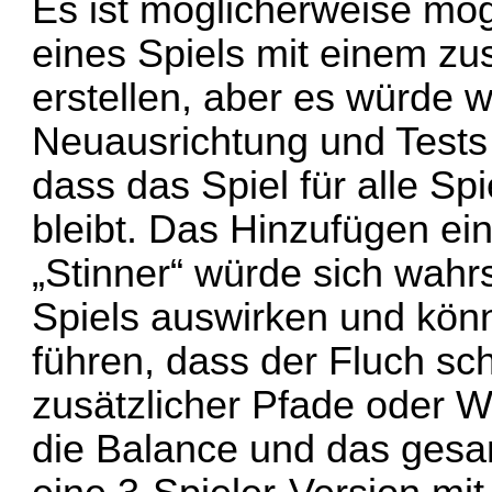
Es ist möglicherweise mög
eines Spiels mit einem zu
erstellen, aber es würde w
Neuausrichtung und Tests 
dass das Spiel für alle Sp
bleibt. Das Hinzufügen ei
„Stinner“ würde sich wahr
Spiels auswirken und kön
führen, dass der Fluch sch
zusätzlicher Pfade oder 
die Balance und das ges