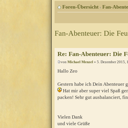
Foren-Übersicht
Fan-Abente
‹
Fan-Abenteuer: Die Fe
Re: Fan-Abenteuer: Die 
von
Michael Menzel
» 5. Dezember 2015, 
Hallo Zeo
Gestern habe ich Dein Abenteuer ges
Hat mir aber super viel Spaß ge
packen! Sehr gut ausbalanciert, fin
Vielen Dank
und viele Grüße