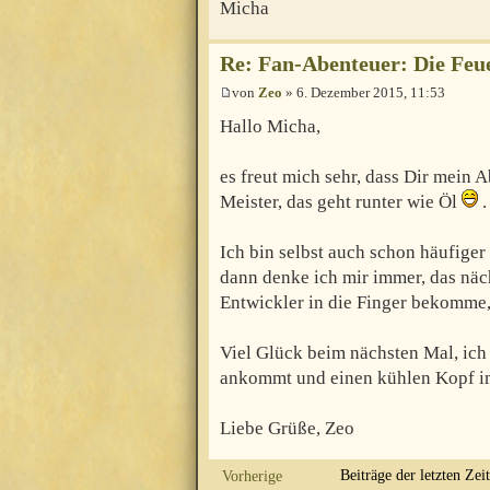
Micha
Re: Fan-Abenteuer: Die Feu
von
Zeo
» 6. Dezember 2015, 11:53
Hallo Micha,
es freut mich sehr, dass Dir mein 
Meister, das geht runter wie Öl
.
Ich bin selbst auch schon häufiger
dann denke ich mir immer, das näc
Entwickler in die Finger bekomme
Viel Glück beim nächsten Mal, ich 
ankommt und einen kühlen Kopf i
Liebe Grüße, Zeo
Beiträge der letzten Zei
Vorherige