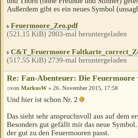
und Thorn (ohne Freunde und Stinner) gete
Außerdem gibt es ein neues Symbol (unsagb
Feuermoore_Zeo.pdf
(521.15 KiB) 2803-mal heruntergeladen
C&T_Feuermoore Faltkarte_correct_Z
(517.55 KiB) 2739-mal heruntergeladen
Re: Fan-Abenteuer: Die Feuermoore 
von
MarkusW
» 26. November 2015, 17:58
Und hier ist schon Nr. 2
Das sieht sehr anspruchsvoll aus auf dem er
Besonders gut gefällt mir das neue Symbol. 
der gut zu den Feuermooren passt.