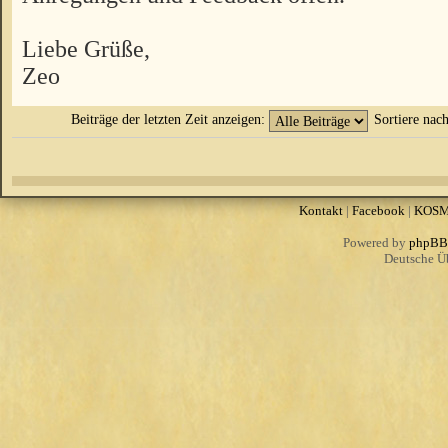
Liebe Grüße,
Zeo
Beiträge der letzten Zeit anzeigen:
Sortiere nac
Kontakt
|
Facebook
|
KOS
Powered by
phpBB
Deutsche Ü