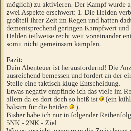
möglich) zu aktivieren. Der Kampf wurde a
zwei Aspekte erschwert: 1. Die Helden ver
großteil ihrer Zeit im Regen und hatten dad
dementsprechend geringen Kampfwert und 2
Helden teilweise recht weit voneinander en
somit nicht gemeinsam kämpfen.
Fazit:
Dein Abenteuer ist herausfordernd! Die Anz
ausreichend bemessen und fordert an der ei
Stelle eine taktisch kluge Entscheidung.
Etwas negativ empfinde ich das viele im Re
allem da es dort doch so heiß ist
(ein küh
balsam für die beiden
).
Bisher habe ich nur in folgender Reihenfolge
5NK - 2NK - Ziel
Wie es aussieht, wenn man die Zwischeneta