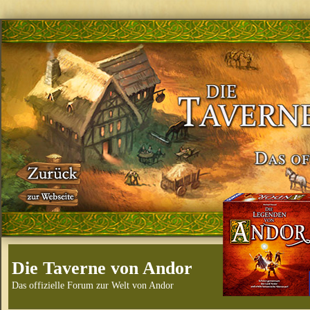
Die Taverne von Andor
Das offizielle Forum zur Welt von Andor