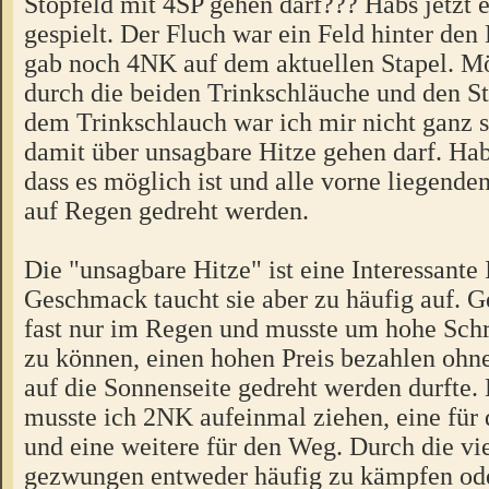
Stopfeld mit 4SP gehen darf??? Habs jetzt 
gespielt. Der Fluch war ein Feld hinter den
gab noch 4NK auf dem aktuellen Stapel. Mö
durch die beiden Trinkschläuche und den S
dem Trinkschlauch war ich mir nicht ganz s
damit über unsagbare Hitze gehen darf. Habe
dass es möglich ist und alle vorne liegend
auf Regen gedreht werden.
Die "unsagbare Hitze" ist eine Interessante
Geschmack taucht sie aber zu häufig auf. Ge
fast nur im Regen und musste um hohe Schr
zu können, einen hohen Preis bezahlen ohne
auf die Sonnenseite gedreht werden durfte.
musste ich 2NK aufeinmal ziehen, eine für
und eine weitere für den Weg. Durch die v
gezwungen entweder häufig zu kämpfen od