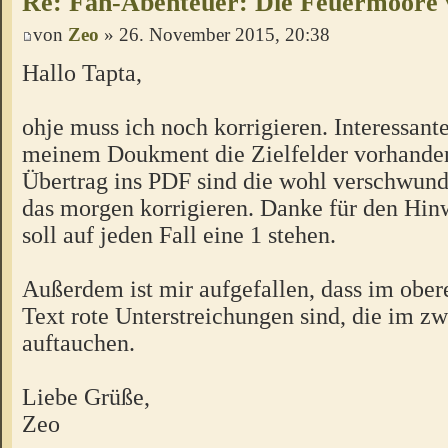
Re: Fan-Abenteuer: Die Feuermoore 
von
Zeo
» 26. November 2015, 20:38
Hallo Tapta,
ohje muss ich noch korrigieren. Interessant
meinem Doukment die Zielfelder vorhanden
Übertrag ins PDF sind die wohl verschwun
das morgen korrigieren. Danke für den Hinw
soll auf jeden Fall eine 1 stehen.
Außerdem ist mir aufgefallen, dass im ob
Text rote Unterstreichungen sind, die im zw
auftauchen.
Liebe Grüße,
Zeo