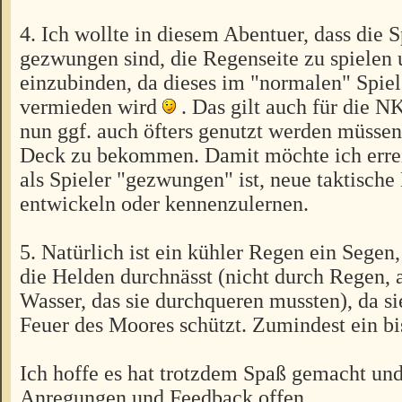
4. Ich wollte in diesem Abentuer, dass die 
gezwungen sind, die Regenseite zu spielen 
einzubinden, da dieses im "normalen" Spiel
vermieden wird
. Das gilt auch für die N
nun ggf. auch öfters genutzt werden müssen
Deck zu bekommen. Damit möchte ich erre
als Spieler "gezwungen" ist, neue taktisch
entwickeln oder kennenzulernen.
5. Natürlich ist ein kühler Regen ein Segen
die Helden durchnässt (nicht durch Regen, 
Wasser, das sie durchqueren mussten), da si
Feuer des Moores schützt. Zumindest ein b
Ich hoffe es hat trotzdem Spaß gemacht und
Anregungen und Feedback offen.