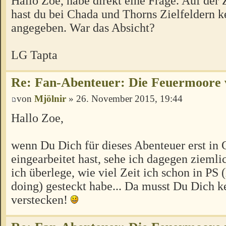
Hallo Zoe, habe direkt eine Frage. Auf der
hast du bei Chada und Thorns Zielfeldern k
angegeben. War das Absicht?
LG Tapta
Re: Fan-Abenteuer: Die Feuermoore 
von
Mjölnir
» 26. November 2015, 19:44
Hallo Zoe,
wenn Du Dich für dieses Abenteuer erst in
eingearbeitet hast, sehe ich dagegen ziemli
ich überlege, wie viel Zeit ich schon in PS 
doing) gesteckt habe... Da musst Du Dich ke
verstecken!