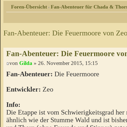
Foren-Übersicht
Fan-Abenteuer für Chada & Thor
‹
Fan-Abenteuer: Die Feuermoore von Ze
Fan-Abenteuer: Die Feuermoore vo
von
Gilda
» 26. November 2015, 15:15
Fan-Abenteuer:
Die Feuermoore
Entwickler:
Zeo
Info:
Die Etappe ist vom Schwierigkeitsgrad her 
ähnlich wie der Stumme Wald und ist bishe