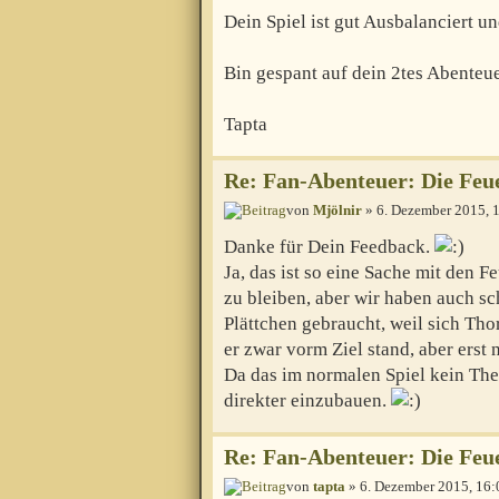
Dein Spiel ist gut Ausbalanciert u
Bin gespant auf dein 2tes Abenteue
Tapta
Re: Fan-Abenteuer: Die Feu
von
Mjölnir
» 6. Dezember 2015, 
Danke für Dein Feedback.
Ja, das ist so eine Sache mit den
zu bleiben, aber wir haben auch sc
Plättchen gebraucht, weil sich Thor
er zwar vorm Ziel stand, aber erst
Da das im normalen Spiel kein Thema
direkter einzubauen.
Re: Fan-Abenteuer: Die Feu
von
tapta
» 6. Dezember 2015, 16: