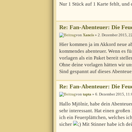
Nur 1 Stück auf 1 Karte fehlt, und 
Re: Fan-Abenteuer: Die Feu
von
Xancis
» 2. Dezember 2015, 2
Hier kommen ja im Akkord neue abe
kommendes abenteuer. Wenn es für
vorlagen als ein Paket bereit stell
Ohne deine vorlagen hätten wir uns
Sind gespannt auf dieses Abenteue
Re: Fan-Abenteuer: Die Feu
von
tapta
» 6. Dezember 2015, 11:
Hallo Mjölnir, habe dein Abenteuer
sehr interessant. Hat einen großen
ich ein Feuerplättchen, welches ic
sicher
Mit Stinner habe ich dei