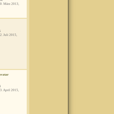
0. März 2013,
5
2. Juli 2015,
4
3. April 2015,