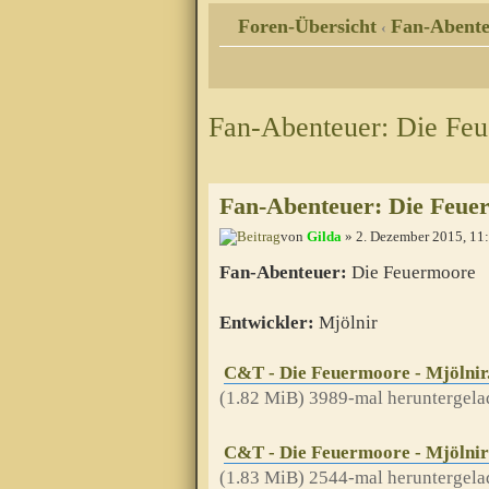
Foren-Übersicht
Fan-Abente
‹
Fan-Abenteuer: Die Feu
Fan-Abenteuer: Die Feue
von
Gilda
» 2. Dezember 2015, 11
Fan-Abenteuer:
Die Feuermoore
Entwickler:
Mjölnir
C&T - Die Feuermoore - Mjölnir
(1.82 MiB) 3989-mal heruntergela
C&T - Die Feuermoore - Mjölnir 
(1.83 MiB) 2544-mal heruntergela