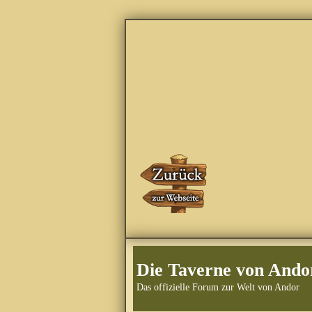
Die Taverne von Ando
Das offizielle Forum zur Welt von Andor