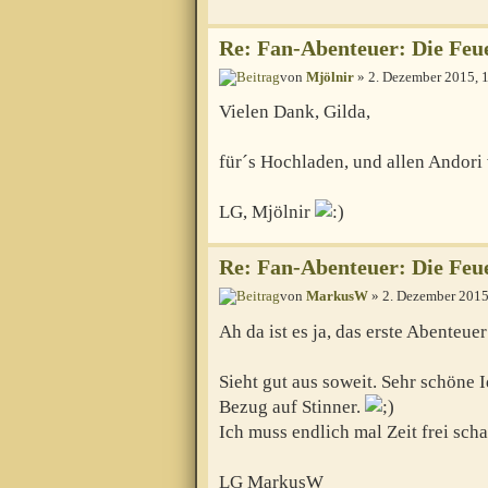
Re: Fan-Abenteuer: Die Feu
von
Mjölnir
» 2. Dezember 2015, 
Vielen Dank, Gilda,
für´s Hochladen, und allen Andori
LG, Mjölnir
Re: Fan-Abenteuer: Die Feu
von
MarkusW
» 2. Dezember 2015
Ah da ist es ja, das erste Abenteu
Sieht gut aus soweit. Sehr schöne I
Bezug auf Stinner.
Ich muss endlich mal Zeit frei scha
LG MarkusW