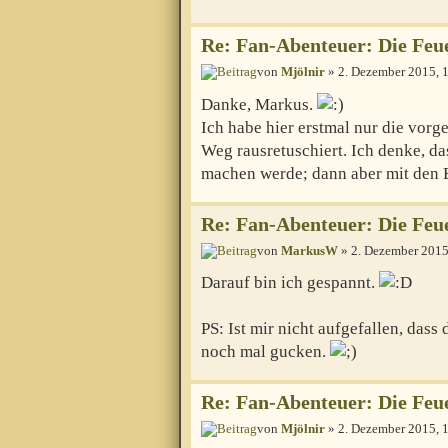
Re: Fan-Abenteuer: Die Feu
von
Mjölnir
» 2. Dezember 2015, 
Danke, Markus.
Ich habe hier erstmal nur die vo
Weg rausretuschiert. Ich denke, da
machen werde; dann aber mit den B
Re: Fan-Abenteuer: Die Feu
von
MarkusW
» 2. Dezember 2015
Darauf bin ich gespannt.
PS: Ist mir nicht aufgefallen, dass
noch mal gucken.
Re: Fan-Abenteuer: Die Feu
von
Mjölnir
» 2. Dezember 2015, 