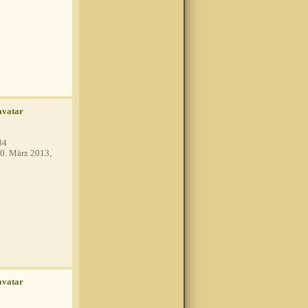
84
0. März 2013,