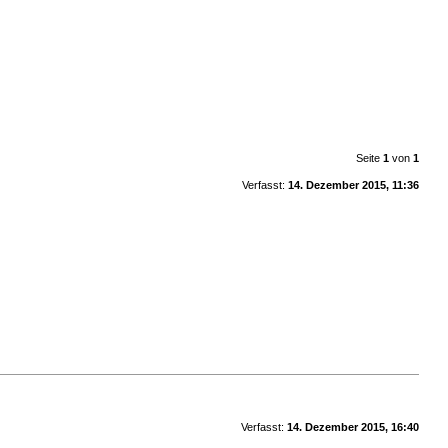
Seite
1
von
1
Verfasst:
14. Dezember 2015, 11:36
Verfasst:
14. Dezember 2015, 16:40