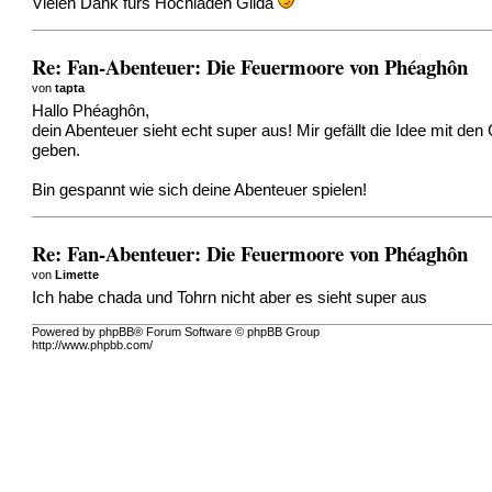
Vielen Dank fürs Hochladen Gilda
Re: Fan-Abenteuer: Die Feuermoore von Phéaghôn
von
tapta
Hallo Phéaghôn,
dein Abenteuer sieht echt super aus! Mir gefällt die Idee mit d
geben.
Bin gespannt wie sich deine Abenteuer spielen!
Re: Fan-Abenteuer: Die Feuermoore von Phéaghôn
von
Limette
Ich habe chada und Tohrn nicht aber es sieht super aus
Powered by phpBB® Forum Software © phpBB Group
http://www.phpbb.com/