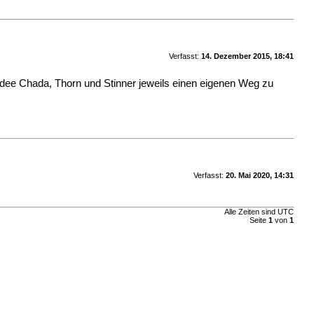
Verfasst:
14. Dezember 2015, 18:41
 Idee Chada, Thorn und Stinner jeweils einen eigenen Weg zu
Verfasst:
20. Mai 2020, 14:31
Alle Zeiten sind UTC
Seite
1
von
1