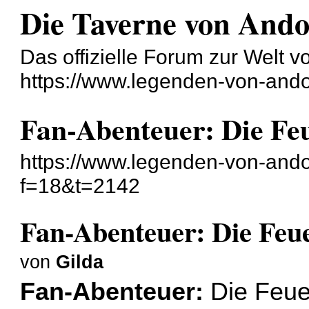
Die Taverne von And
Das offizielle Forum zur Welt 
https://www.legenden-von-ando
Fan-Abenteuer: Die F
https://www.legenden-von-ando
f=18&t=2142
Fan-Abenteuer: Die Fe
von
Gilda
Fan-Abenteuer:
Die Feu