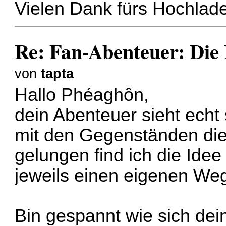
Vielen Dank fürs Hochlad
Re: Fan-Abenteuer: Die
von
tapta
Hallo Phéaghôn,
dein Abenteuer sieht echt 
mit den Gegenständen die
gelungen find ich die Ide
jeweils einen eigenen We
Bin gespannt wie sich dei