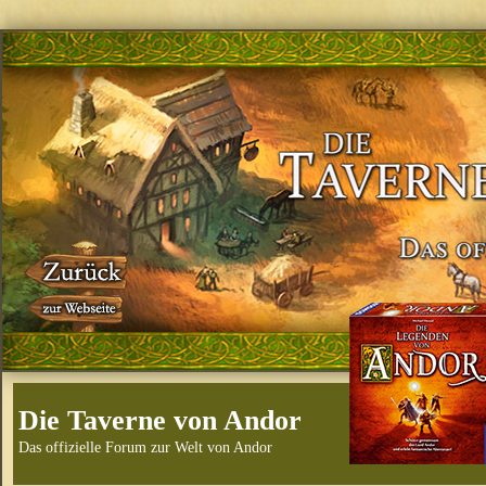
Die Taverne von Andor
Das offizielle Forum zur Welt von Andor