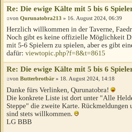
Re: Die ewige Kälte mit 5 bis 6 Spiele
von
Qurunatobra213
» 16. August 2024, 06:39
Herzlich willkommen in der Taverne, Faed
Noch gibt es keine offizielle Möglichkeit 
mit 5-6 Spielern zu spielen, aber es gibt ei
dafür:
viewtopic.php?f=8&t=8615
Re: Die ewige Kälte mit 5 bis 6 Spiele
von
Butterbrotbär
» 18. August 2024, 14:18
Danke fürs Verlinken, Qurunatobra!
Die konkrete Liste ist dort unter "Alle Hel
Steppe" die zweite Karte. Rückmeldungen u
sind stets willkommen.
LG BBB