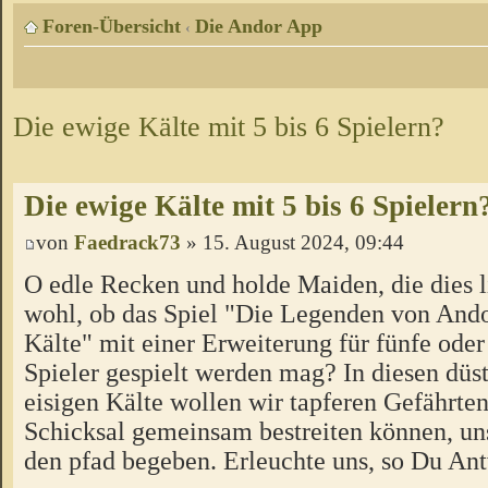
Foren-Übersicht
Die Andor App
‹
Die ewige Kälte mit 5 bis 6 Spielern?
Die ewige Kälte mit 5 bis 6 Spielern
von
Faedrack73
» 15. August 2024, 09:44
O edle Recken und holde Maiden, die dies l
wohl, ob das Spiel "Die Legenden von Ando
Kälte" mit einer Erweiterung für fünfe oder
Spieler gespielt werden mag? In diesen düs
eisigen Kälte wollen wir tapferen Gefährten
Schicksal gemeinsam bestreiten können, un
den pfad begeben. Erleuchte uns, so Du Ant