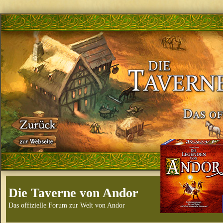
Die Taverne von Andor
Das offizielle Forum zur Welt von Andor