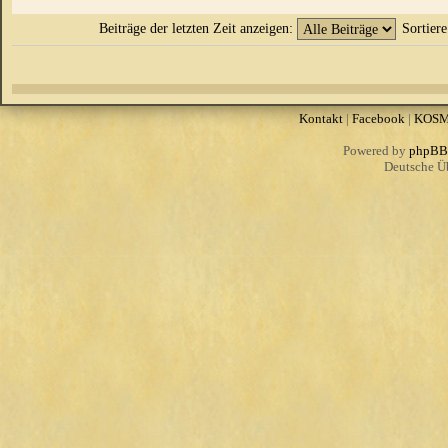
Beiträge der letzten Zeit anzeigen:
Sortier
Kontakt
|
Facebook
|
KOS
Powered by
phpBB
Deutsche Ü