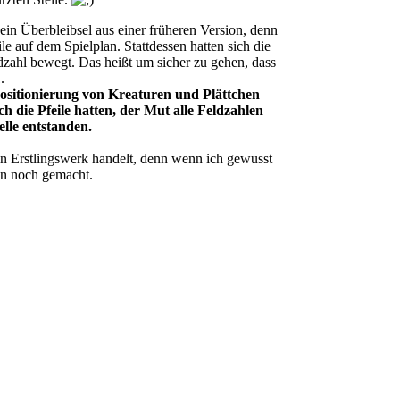
ein Überbleibsel aus einer früheren Version, denn
le auf dem Spielplan. Stattdessen hatten sich die
dzahl bewegt. Das heißt um sicher zu gehen, dass
.
Positionierung von Kreaturen und Plättchen
ch die Pfeile hatten, der Mut alle Feldzahlen
lle entstanden.
 ein Erstlingswerk handelt, denn wenn ich gewusst
hon noch gemacht.