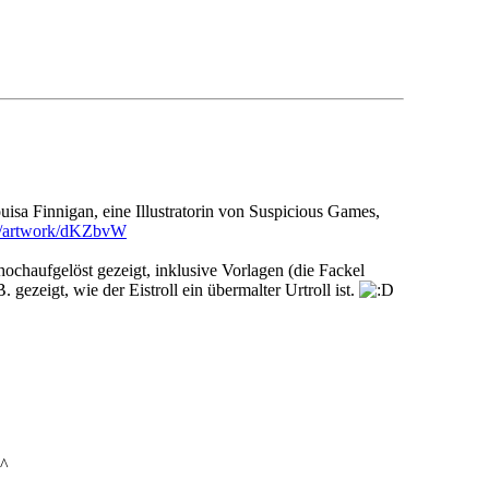
Louisa Finnigan, eine Illustratorin von Suspicious Games,
om/artwork/dKZbvW
hochaufgelöst gezeigt, inklusive Vorlagen (die Fackel
gezeigt, wie der Eistroll ein übermalter Urtroll ist.
^^