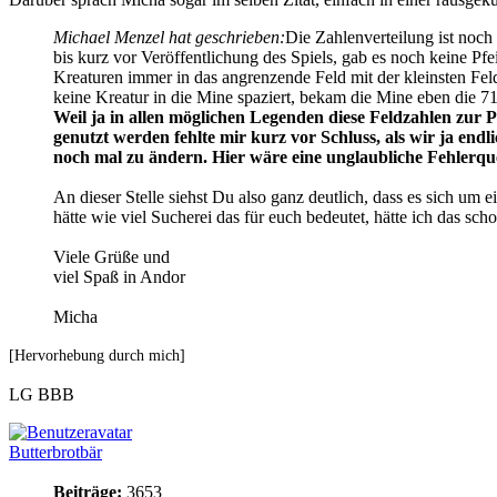
Michael Menzel hat geschrieben:
Die Zahlenverteilung ist noch 
bis kurz vor Veröffentlichung des Spiels, gab es noch keine Pfei
Kreaturen immer in das angrenzende Feld mit der kleinsten Fel
keine Kreatur in die Mine spaziert, bekam die Mine eben die 71
Weil ja in allen möglichen Legenden diese Feldzahlen zur 
genutzt werden fehlte mir kurz vor Schluss, als wir ja endli
noch mal zu ändern. Hier wäre eine unglaubliche Fehlerque
An dieser Stelle siehst Du also ganz deutlich, dass es sich um
hätte wie viel Sucherei das für euch bedeutet, hätte ich das sc
Viele Grüße und
viel Spaß in Andor
Micha
[Hervorhebung durch mich]
LG BBB
Butterbrotbär
Beiträge:
3653