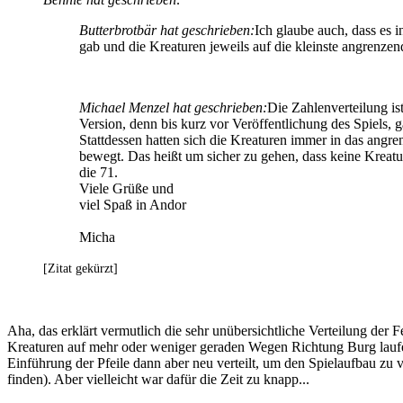
Butterbrotbär hat geschrieben:
Ich glaube auch, dass es i
gab und die Kreaturen jeweils auf die kleinste angrenzend
Michael Menzel hat geschrieben:
Die Zahlenverteilung is
Version, denn bis kurz vor Veröffentlichung des Spiels, 
Stattdessen hatten sich die Kreaturen immer in das angre
bewegt. Das heißt um sicher zu gehen, dass keine Kreatu
die 71.
Viele Grüße und
viel Spaß in Andor
Micha
[Zitat gekürzt]
Aha, das erklärt vermutlich die sehr unübersichtliche Verteilung der 
Kreaturen auf mehr oder weniger geraden Wegen Richtung Burg laufen
Einführung der Pfeile dann aber neu verteilt, um den Spielaufbau zu v
finden). Aber vielleicht war dafür die Zeit zu knapp...