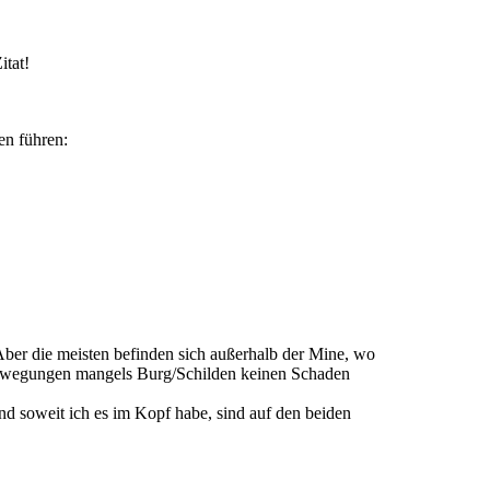
tat!
en führen:
 Aber die meisten befinden sich außerhalb der Mine, wo
bewegungen mangels Burg/Schilden keinen Schaden
d soweit ich es im Kopf habe, sind auf den beiden