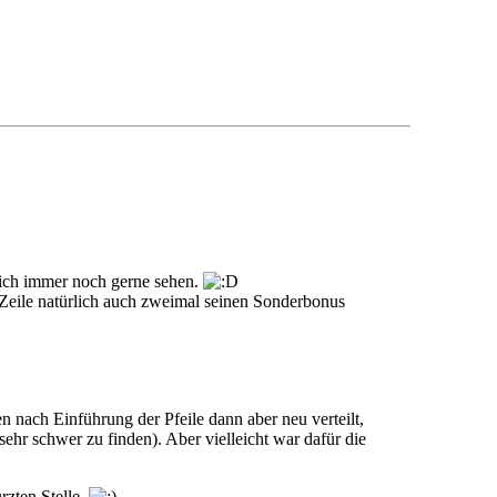
sich immer noch gerne sehen.
P-Zeile natürlich auch zweimal seinen Sonderbonus
en nach Einführung der Pfeile dann aber neu verteilt,
ehr schwer zu finden). Aber vielleicht war dafür die
rzten Stelle.