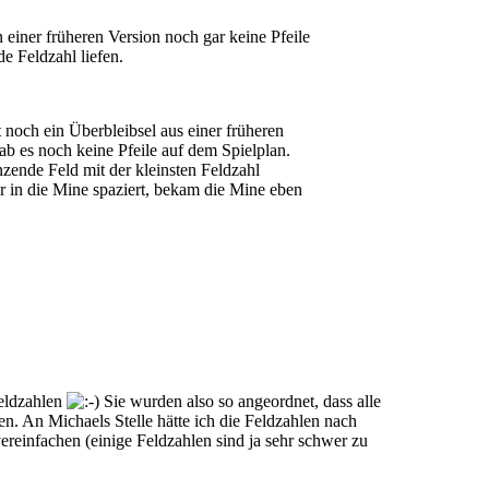
n einer früheren Version noch gar keine Pfeile
e Feldzahl liefen.
t noch ein Überbleibsel aus einer früheren
gab es noch keine Pfeile auf dem Spielplan.
nzende Feld mit der kleinsten Feldzahl
r in die Mine spaziert, bekam die Mine eben
Feldzahlen
Sie wurden also so angeordnet, dass alle
. An Michaels Stelle hätte ich die Feldzahlen nach
ereinfachen (einige Feldzahlen sind ja sehr schwer zu