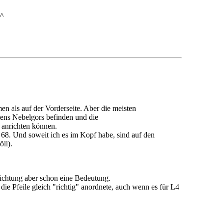
^^
en als auf der Vorderseite. Aber die meisten
tens Nebelgors befinden und die
anrichten können.
 68. Und soweit ich es im Kopf habe, sind auf den
ll).
ichtung aber schon eine Bedeutung.
e Pfeile gleich "richtig" anordnete, auch wenn es für L4