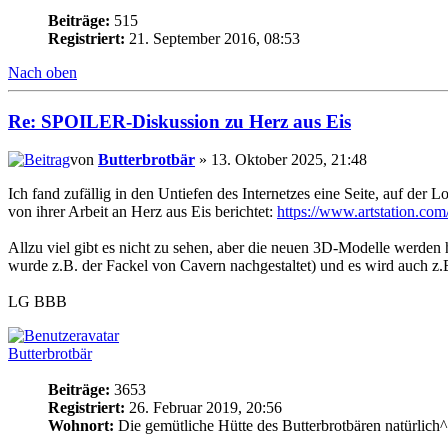
Beiträge:
515
Registriert:
21. September 2016, 08:53
Nach oben
Re: SPOILER-Diskussion zu Herz aus Eis
von
Butterbrotbär
» 13. Oktober 2025, 21:48
Ich fand zufällig in den Untiefen des Internetzes eine Seite, auf der 
von ihrer Arbeit an Herz aus Eis berichtet:
https://www.artstation.c
Allzu viel gibt es nicht zu sehen, aber die neuen 3D-Modelle werden 
wurde z.B. der Fackel von Cavern nachgestaltet) und es wird auch z.B. 
LG BBB
Butterbrotbär
Beiträge:
3653
Registriert:
26. Februar 2019, 20:56
Wohnort:
Die gemütliche Hütte des Butterbrotbären natürlich