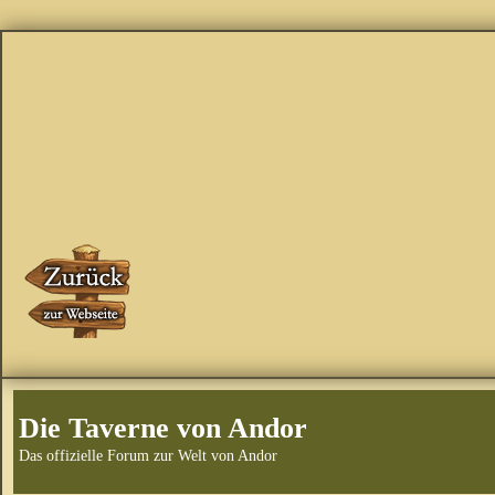
Die Taverne von Andor
Das offizielle Forum zur Welt von Andor