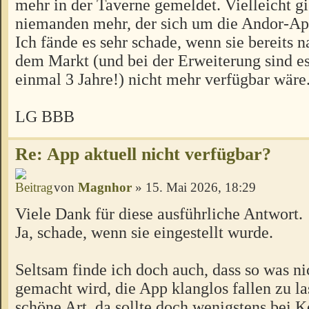
mehr in der Taverne gemeldet. Vielleicht g
niemanden mehr, der sich um die Andor-A
Ich fände es sehr schade, wenn sie bereits n
dem Markt (und bei der Erweiterung sind es
einmal 3 Jahre!) nicht mehr verfügbar wäre
LG BBB
Re: App aktuell nicht verfügbar?
von
Magnhor
» 15. Mai 2026, 18:29
Viele Dank für diese ausführliche Antwort.
Ja, schade, wenn sie eingestellt wurde.
Seltsam finde ich doch auch, dass so was n
gemacht wird, die App klanglos fallen zu la
schöne Art, da sollte doch wenigstens bei