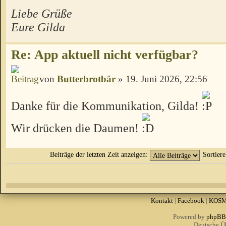
Liebe Grüße
Eure Gilda
Re: App aktuell nicht verfügbar?
von
Butterbrotbär
» 19. Juni 2026, 22:56
Danke für die Kommunikation, Gilda!
Wir drücken die Daumen!
Beiträge der letzten Zeit anzeigen:
Sortier
Kontakt
|
Facebook
|
KOS
Powered by
phpBB
Deutsche Ü