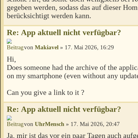
gegeben werden, sodass das auf dieser Ho
berücksichtigt werden kann.
Re: App aktuell nicht verfügbar?
von
Makiavel
» 17. Mai 2026, 16:29
Hi,
Does someone had the archive of the applicat
on my smartphone (even without any update
Can you give a link to it ?
Re: App aktuell nicht verfügbar?
von
UhrMensch
» 17. Mai 2026, 20:47
Ja, mir ist das vor ein paar Tagen auch aufge