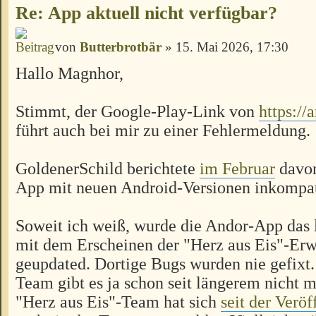
Re: App aktuell nicht verfügbar?
von
Butterbrotbär
» 15. Mai 2026, 17:30
Hallo Magnhor,
Stimmt, der Google-Play-Link von
https:/
führt auch bei mir zu einer Fehlermeldung.
GoldenerSchild berichtete
im Februar
davon
App mit neuen Android-Versionen inkompati
Soweit ich weiß, wurde die Andor-App das 
mit dem Erscheinen der "Herz aus Eis"-Erw
geupdated. Dortige Bugs wurden nie gefixt.
Team gibt es ja schon seit längerem nicht 
"Herz aus Eis"-Team hat sich
seit der Veröf