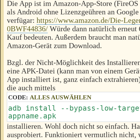
Die App ist im Amazon-App-Store (FireOS i
als Android ohne Lizenzgeühren an Google
verfügar:
https://www.amazon.de/Die-Legen
0BWF44836/
Würde dann natürlich erneut 
Kauf bedeuten. Außerdem braucht man natü
Amazon-Gerät zum Download.
Bzgl. der Nicht-Möglichkeit des Installier
eine APK-Datei (kann man von einem Gerät
App installiert ist, ganz einfach extrahiere
die auch mittels
CODE:
ALLES AUSWÄHLEN
adb install --bypass-low-targe
appname.apk
installieren. Wohl doch nicht so einfach. H
ausprobiert. Funktioniert vermutlich nicht, 