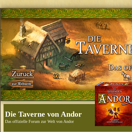
Die Taverne von Andor
Das offizielle Forum zur Welt von Andor