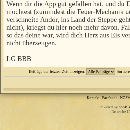
Wenn dir die App gut gefallen hat, und du 
mochtest (zumindest die Feuer-Mechanik u
verschneite Andor, ins Land der Steppe geht
nicht), kriegst du hier noch mehr davon. Fal
so das deine war, wird dich Herz aus Eis v
nicht überzeugen.
LG BBB
Beiträge der letzten Zeit anzeigen:
Sortier
Kontakt
|
Facebook
|
KOS
Powered by
phpBB
Deutsche Ü