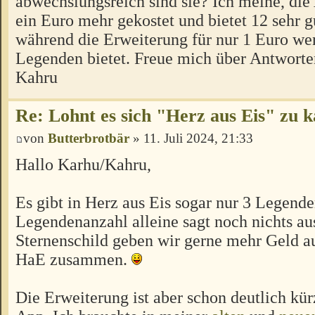
abwechslungsreich sind sie? Ich meine, die
ein Euro mehr gekostet und bietet 12 sehr 
während die Erweiterung für nur 1 Euro we
Legenden bietet. Freue mich über Antworte
Kahru
Re: Lohnt es sich "Herz aus Eis" zu 
von
Butterbrotbär
» 11. Juli 2024, 21:33
Hallo Karhu/Kahru,
Es gibt in Herz aus Eis sogar nur 3 Legend
Legendenanzahl alleine sagt noch nichts aus
Sternenschild geben wir gerne mehr Geld a
HaE zusammen.
Die Erweiterung ist aber schon deutlich kür