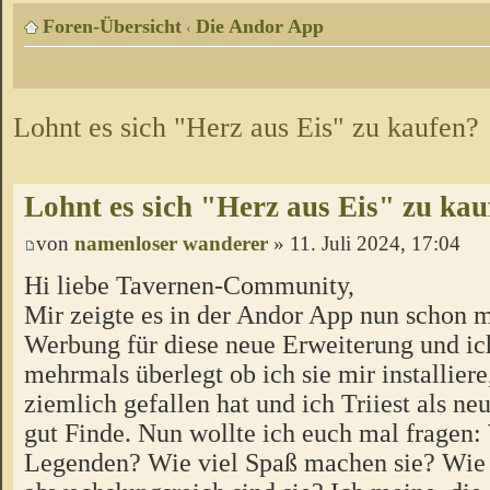
Foren-Übersicht
Die Andor App
‹
Lohnt es sich "Herz aus Eis" zu kaufen?
Lohnt es sich "Herz aus Eis" zu kau
von
namenloser wanderer
» 11. Juli 2024, 17:04
Hi liebe Tavernen-Community,
Mir zeigte es in der Andor App nun schon 
Werbung für diese neue Erweiterung und ic
mehrmals überlegt ob ich sie mir installier
ziemlich gefallen hat und ich Triiest als n
gut Finde. Nun wollte ich euch mal fragen: 
Legenden? Wie viel Spaß machen sie? Wie