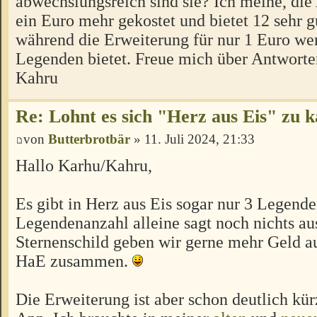
abwechslungsreich sind sie? Ich meine, die
ein Euro mehr gekostet und bietet 12 sehr 
während die Erweiterung für nur 1 Euro we
Legenden bietet. Freue mich über Antworte
Kahru
Re: Lohnt es sich "Herz aus Eis" zu 
von
Butterbrotbär
» 11. Juli 2024, 21:33
Hallo Karhu/Kahru,
Es gibt in Herz aus Eis sogar nur 3 Legend
Legendenanzahl alleine sagt noch nichts aus
Sternenschild geben wir gerne mehr Geld a
HaE zusammen.
Die Erweiterung ist aber schon deutlich kür