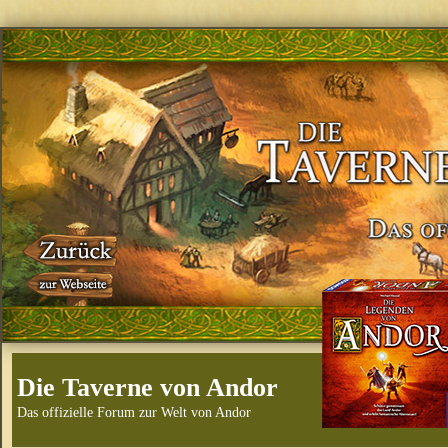
Die Taverne von Andor
Das offizielle Forum zur Welt von Andor