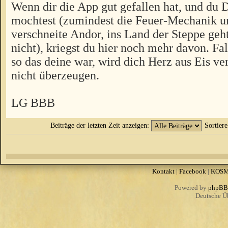
Wenn dir die App gut gefallen hat, und du 
mochtest (zumindest die Feuer-Mechanik u
verschneite Andor, ins Land der Steppe geht
nicht), kriegst du hier noch mehr davon. Fal
so das deine war, wird dich Herz aus Eis v
nicht überzeugen.
LG BBB
Beiträge der letzten Zeit anzeigen:
Sortier
Kontakt
|
Facebook
|
KOS
Powered by
phpBB
Deutsche Ü