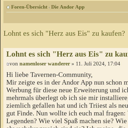
Foren-Übersicht
Die Andor App
‹
Lohnt es sich "Herz aus Eis" zu kaufen?
Lohnt es sich "Herz aus Eis" zu kau
von
namenloser wanderer
» 11. Juli 2024, 17:04
Hi liebe Tavernen-Community,
Mir zeigte es in der Andor App nun schon 
Werbung für diese neue Erweiterung und ic
mehrmals überlegt ob ich sie mir installier
ziemlich gefallen hat und ich Triiest als n
gut Finde. Nun wollte ich euch mal fragen: 
Legenden? Wie viel Spaß machen sie? Wie