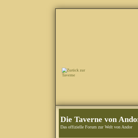
Die Taverne von Ando
Das offizielle Forum zur Welt von Andor