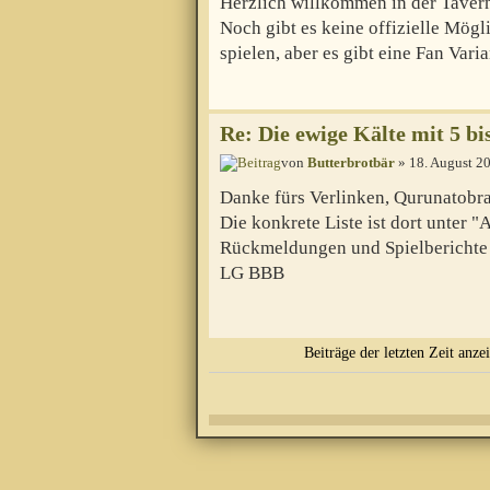
Herzlich willkommen in der Taver
Noch gibt es keine offizielle Mögl
spielen, aber es gibt eine Fan Vari
Re: Die ewige Kälte mit 5 bi
von
Butterbrotbär
» 18. August 2
Danke fürs Verlinken, Qurunatobr
Die konkrete Liste ist dort unter "
Rückmeldungen und Spielberichte 
LG BBB
Beiträge der letzten Zeit anze