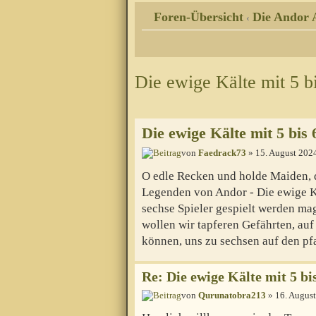
Foren-Übersicht
Die Andor 
‹
Die ewige Kälte mit 5 bi
Die ewige Kälte mit 5 bis 
von
Faedrack73
» 15. August 202
O edle Recken und holde Maiden, di
Legenden von Andor - Die ewige Kä
sechse Spieler gespielt werden mag
wollen wir tapferen Gefährten, auf
können, uns zu sechsen auf den pf
Re: Die ewige Kälte mit 5 bi
von
Qurunatobra213
» 16. August