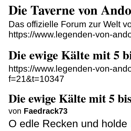
Die Taverne von And
Das offizielle Forum zur Welt 
https://www.legenden-von-ando
Die ewige Kälte mit 5 b
https://www.legenden-von-ando
f=21&t=10347
Die ewige Kälte mit 5 bi
von
Faedrack73
O edle Recken und holde M