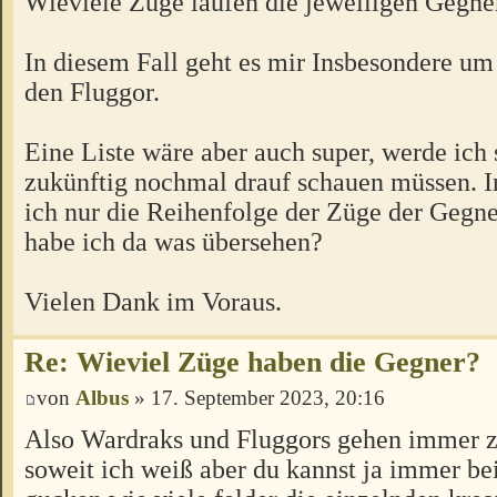
Wieviele Züge laufen die jeweiligen Gegne
In diesem Fall geht es mir Insbesondere u
den Fluggor.
Eine Liste wäre aber auch super, werde ich 
zukünftig nochmal drauf schauen müssen. I
ich nur die Reihenfolge der Züge der Gegn
habe ich da was übersehen?
Vielen Dank im Voraus.
Re: Wieviel Züge haben die Gegner?
von
Albus
» 17. September 2023, 20:16
Also Wardraks und Fluggors gehen immer z
soweit ich weiß aber du kannst ja immer b