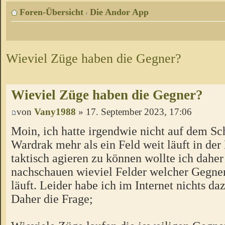
Foren-Übersicht
Die Andor App
‹
Wieviel Züge haben die Gegner?
Wieviel Züge haben die Gegner?
von
Vany1988
» 17. September 2023, 17:06
Moin, ich hatte irgendwie nicht auf dem Sc
Wardrak mehr als ein Feld weit läuft in de
taktisch agieren zu können wollte ich dahe
nachschauen wieviel Felder welcher Gegner
läuft. Leider habe ich im Internet nichts da
Daher die Frage;