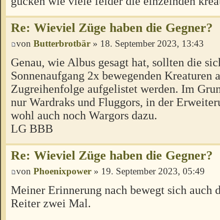
gucken wie viele felder die einzelnden kre
Re: Wieviel Züge haben die Gegner?
von
Butterbrotbär
» 18. September 2023, 13:43
Genau, wie Albus gesagt hat, sollten die sic
Sonnenaufgang 2x bewegenden Kreaturen a
Zugreihenfolge aufgelistet werden. Im Grun
nur Wardraks und Fluggors, in der Erweit
wohl auch noch Wargors dazu.
LG BBB
Re: Wieviel Züge haben die Gegner?
von
Phoenixpower
» 19. September 2023, 05:49
Meiner Erinnerung nach bewegt sich auch 
Reiter zwei Mal.