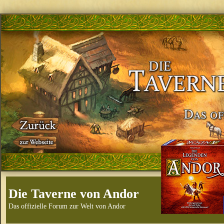
Die Taverne von Andor
Das offizielle Forum zur Welt von Andor