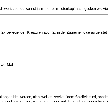
h weiß aber du kannst ja immer beim totenkopf nach gucken wie viel
g 2x bewegenden Kreaturen auch 2x in der Zugreihenfolge aufgelistet
zwei Mal.
 abgebildet werden, nicht weil es zwei auf dem Spielfeld sind, sondern
etzt auch ins stutzen, weil ich nur einen auf dem Feld gefunden habe