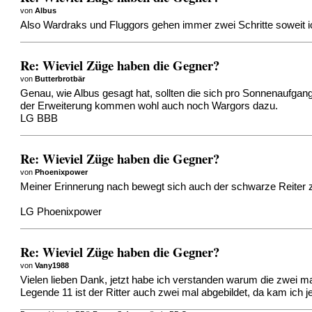
von
Albus
Also Wardraks und Fluggors gehen immer zwei Schritte soweit ic
Re: Wieviel Züge haben die Gegner?
von
Butterbrotbär
Genau, wie Albus gesagt hat, sollten die sich pro Sonnenaufgan
der Erweiterung kommen wohl auch noch Wargors dazu.
LG BBB
Re: Wieviel Züge haben die Gegner?
von
Phoenixpower
Meiner Erinnerung nach bewegt sich auch der schwarze Reiter 
LG Phoenixpower
Re: Wieviel Züge haben die Gegner?
von
Vany1988
Vielen lieben Dank, jetzt habe ich verstanden warum die zwei mal
Legende 11 ist der Ritter auch zwei mal abgebildet, da kam ich j