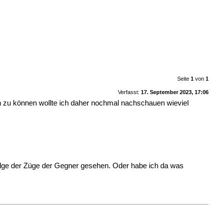
Seite
1
von
1
Verfasst:
17. September 2023, 17:06
ren zu können wollte ich daher nochmal nachschauen wieviel
folge der Züge der Gegner gesehen. Oder habe ich da was