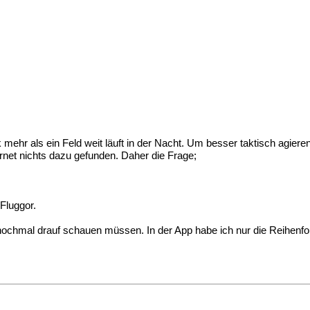
 mehr als ein Feld weit läuft in der Nacht. Um besser taktisch agie
ernet nichts dazu gefunden. Daher die Frage;
Fluggor.
ig nochmal drauf schauen müssen. In der App habe ich nur die Reihen