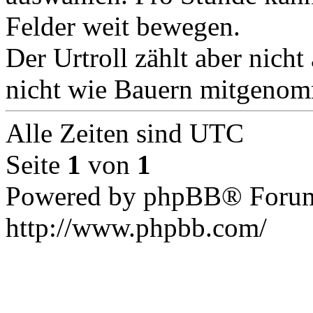
Felder weit bewegen.
Der Urtroll zählt aber nich
nicht wie Bauern mitgeno
Alle Zeiten sind UTC
Seite
1
von
1
Powered by phpBB® Forum
http://www.phpbb.com/