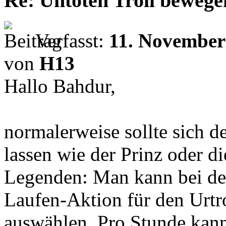
Re: Untoten Troll bewege
Verfasst:
11. November
von
H13
Hallo Bahdur,
normalerweise sollte sich d
lassen wie der Prinz oder d
Legenden: Man kann bei dem
Laufen-Aktion für den Urtrol
auswählen. Pro Stunde kann