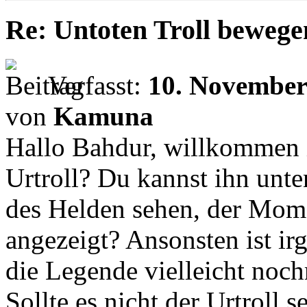
Re: Untoten Troll bewege
Verfasst:
10. November
von
Kamuna
Hallo Bahdur, willkommen i
Urtroll? Du kannst ihn unte
des Helden sehen, der Momen
angezeigt? Ansonsten ist ir
die Legende vielleicht nochm
Sollte es nicht der Urtroll s