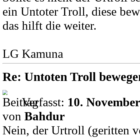
ein Untoter Troll, diese be
das hilft die weiter.
LG Kamuna
Re: Untoten Troll bewege
Verfasst:
10. November
von
Bahdur
Nein, der Urtroll (geritten 