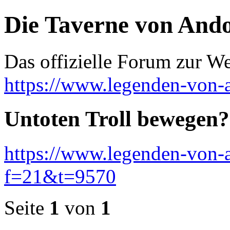
Die Taverne von And
Das offizielle Forum zur W
https://www.legenden-von-
Untoten Troll bewegen?
https://www.legenden-von-
f=21&t=9570
Seite
1
von
1