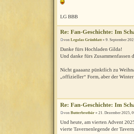
LG BBB
Re: Fan-Geschichte: Im Sch
von
Legolas Grünblatt
» 9. September 202
Danke fürs Hochladen Gilda!
Und danke fürs Zusammenfassen d
Nicht gaaaanz pünktlich zu Weihna
„offizieller“ Form, aber der Winter
Re: Fan-Geschichte: Im Sch
von
Butterbrotbär
» 21. Dezember 2025, 0
Und heute, am vierten Advent 2025
vierte Tavernenlegende der Taver