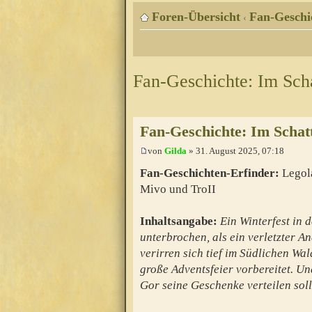
Foren-Übersicht
Fan-Geschi
‹
Fan-Geschichte: Im Sch
Fan-Geschichte: Im Schat
von
Gilda
» 31. August 2025, 07:18
Fan-Geschichten-Erfinder:
Legol
Mivo und TroII
Inhaltsangabe:
Ein Winterfest in 
unterbrochen, als ein verletzter A
verirren sich tief im Südlichen Wa
große Adventsfeier vorbereitet. Un
Gor seine Geschenke verteilen sollte