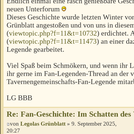
Endlich einmal eine rasch genießbare Gesc
neuen Unterforum
Dieses Geschichte wurde letzten Winter vo
Grünblatt angestoßen und von uns in diese
(
viewtopic.php?f=11&t=10732
) erdichtet. 
(
viewtopic.php?f=11&t=11473
) an einer d
Legende gearbeitet.
Viel Spaß beim Schmökern, und wenn ihr Lu
ihr gerne im Fan-Legenden-Thread an der v
Tavernengemeinschafts-Fan-Legende mitar
LG BBB
Re: Fan-Geschichte: Im Schatten des
von
Legolas Grünblatt
» 9. September 2025,
20:27