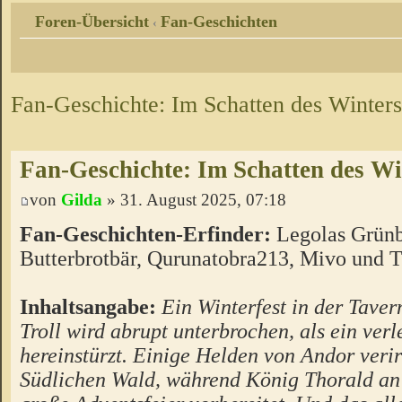
Foren-Übersicht
Fan-Geschichten
‹
Fan-Geschichte: Im Schatten des Winters
Fan-Geschichte: Im Schatten des Wi
von
Gilda
» 31. August 2025, 07:18
Fan-Geschichten-Erfinder:
Legolas Grünb
Butterbrotbär, Qurunatobra213, Mivo und T
Inhaltsangabe:
Ein Winterfest in der Tave
Troll wird abrupt unterbrochen, als ein verl
hereinstürzt. Einige Helden von Andor verirr
Südlichen Wald, während König Thorald an 