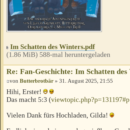
Im Schatten des Winters.pdf
(1.86 MiB) 588-mal heruntergeladen
Re: Fan-Geschichte: Im Schatten des
von
Butterbrotbär
» 31. August 2025, 21:55
Hihi, Erster!
Das macht 5:3 (
viewtopic.php?p=131197#
Vielen Dank fürs Hochladen, Gilda!