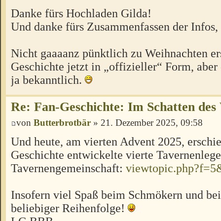
Danke fürs Hochladen Gilda!
Und danke fürs Zusammenfassen der Infos
Nicht gaaaanz pünktlich zu Weihnachten er
Geschichte jetzt in „offizieller“ Form, aber
ja bekanntlich.
Re: Fan-Geschichte: Im Schatten des
von
Butterbrotbär
» 21. Dezember 2025, 09:58
Und heute, am vierten Advent 2025, erschie
Geschichte entwickelte vierte Tavernenleg
Tavernengemeinschaft:
viewtopic.php?f=5
Insofern viel Spaß beim Schmökern und bei
beliebiger Reihenfolge!