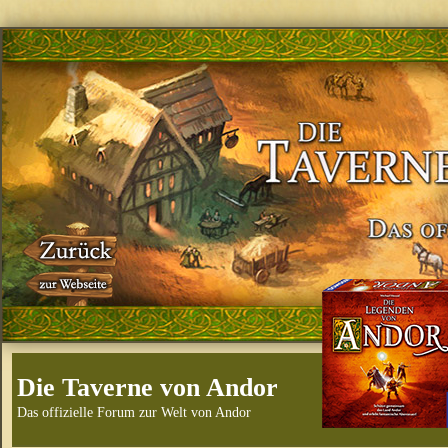
Die Taverne von Andor
Das offizielle Forum zur Welt von Andor