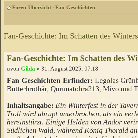
Foren-Übersicht
Fan-Geschichten
‹
Fan-Geschichte: Im Schatten des Winters
Fan-Geschichte: Im Schatten des Wi
von
Gilda
» 31. August 2025, 07:18
Fan-Geschichten-Erfinder:
Legolas Grünb
Butterbrotbär, Qurunatobra213, Mivo und T
Inhaltsangabe:
Ein Winterfest in der Tave
Troll wird abrupt unterbrochen, als ein verl
hereinstürzt. Einige Helden von Andor verirr
Südlichen Wald, während König Thorald an 