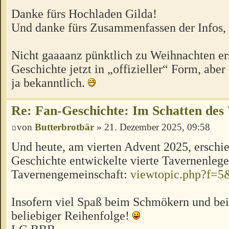
Danke fürs Hochladen Gilda!
Und danke fürs Zusammenfassen der Infos
Nicht gaaaanz pünktlich zu Weihnachten er
Geschichte jetzt in „offizieller“ Form, aber
ja bekanntlich.
Re: Fan-Geschichte: Im Schatten des
von
Butterbrotbär
» 21. Dezember 2025, 09:58
Und heute, am vierten Advent 2025, erschie
Geschichte entwickelte vierte Tavernenleg
Tavernengemeinschaft:
viewtopic.php?f=5
Insofern viel Spaß beim Schmökern und bei
beliebiger Reihenfolge!