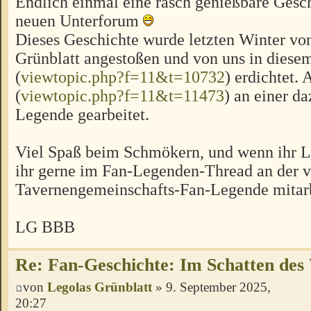
Endlich einmal eine rasch genießbare Gesc
neuen Unterforum
Dieses Geschichte wurde letzten Winter vo
Grünblatt angestoßen und von uns in diese
(
viewtopic.php?f=11&t=10732
) erdichtet. 
(
viewtopic.php?f=11&t=11473
) an einer d
Legende gearbeitet.
Viel Spaß beim Schmökern, und wenn ihr Lu
ihr gerne im Fan-Legenden-Thread an der v
Tavernengemeinschafts-Fan-Legende mitar
LG BBB
Re: Fan-Geschichte: Im Schatten des
von
Legolas Grünblatt
» 9. September 2025,
20:27