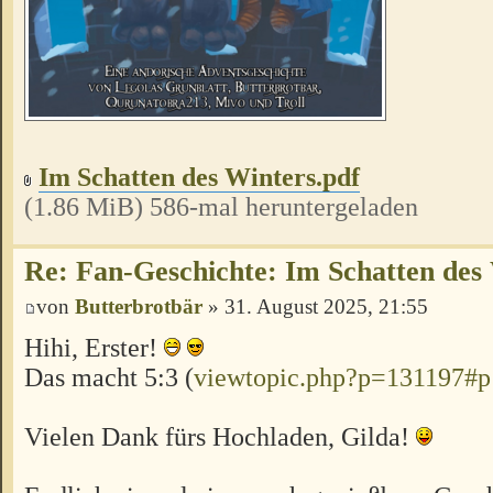
Im Schatten des Winters.pdf
(1.86 MiB) 586-mal heruntergeladen
Re: Fan-Geschichte: Im Schatten des
von
Butterbrotbär
» 31. August 2025, 21:55
Hihi, Erster!
Das macht 5:3 (
viewtopic.php?p=131197#
Vielen Dank fürs Hochladen, Gilda!