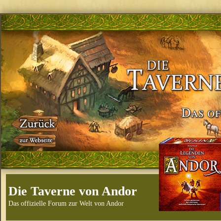
Die Taverne von Andor
Das offizielle Forum zur Welt von Andor