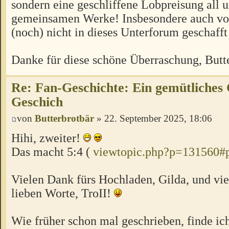
sondern eine geschliffene Lobpreisung all u
gemeinsamen Werke! Insbesondere auch von
(noch) nicht in dieses Unterforum geschafft
Danke für diese schöne Überraschung, Butt
Re: Fan-Geschichte: Ein gemütliches 
Geschich
von
Butterbrotbär
» 22. September 2025, 18:06
Hihi, zweiter!
Das macht 5:4 (
viewtopic.php?p=131560#
Vielen Dank fürs Hochladen, Gilda, und vie
lieben Worte, TroII!
Wie früher schon mal geschrieben, finde ich