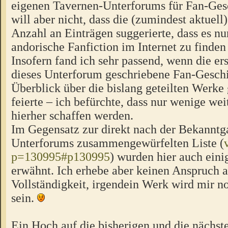
eigenen Tavernen-Unterforums für Fan-Gesc
will aber nicht, dass die (zumindest aktuell)
Anzahl an Einträgen suggerierte, dass es n
andorische Fanfiction im Internet zu finden
Insofern fand ich sehr passend, wenn die er
dieses Unterforum geschriebene Fan-Geschi
Überblick über die bislang geteilten Werke
feierte – ich befürchte, dass nur wenige weit
hierher schaffen werden.
Im Gegensatz zur direkt nach der Bekanntg
Unterforums zusammengewürfelten Liste (
p=130995#p130995
) wurden hier auch ein
erwähnt. Ich erhebe aber keinen Anspruch a
Vollständigkeit, irgendein Werk wird mir n
sein.
Ein Hoch auf die bisherigen und die nächst