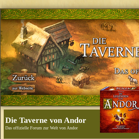
Die Taverne von Andor
Das offizielle Forum zur Welt von Andor