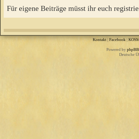
Für eigene Beiträge müsst ihr euch registrie
Kontakt
|
Facebook
|
KOS
Powered by
phpBB
Deutsche Ü