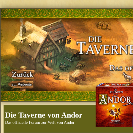
Die Taverne von Andor
Das offizielle Forum zur Welt von Andor