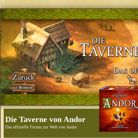
Die Taverne von Andor
Das offizielle Forum zur Welt von Andor