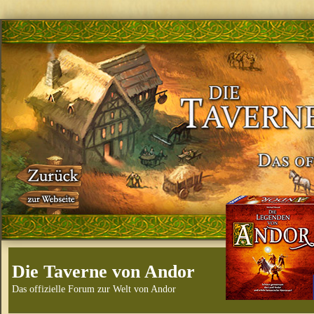
Die Taverne von Andor
Das offizielle Forum zur Welt von Andor