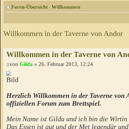
Foren-Übersicht
Willkommen
‹
Willkommen in der Taverne von Andor
Willkommen in der Taverne von An
von
Gilda
» 26. Februar 2013, 12:24
Herzlich Willkommen in der Taverne von 
offiziellen Forum zum Brettspiel.
Mein Name ist Gilda und ich bin die Wirtin 
Das Essen ist gut und der Met legendär un