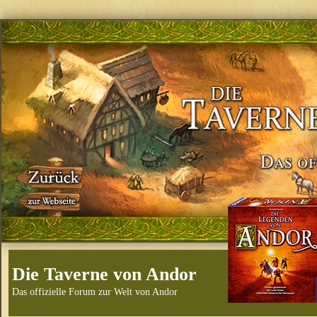
Die Taverne von Andor
Das offizielle Forum zur Welt von Andor