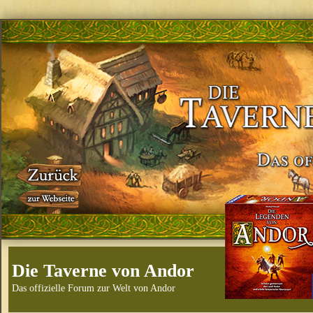
Die Taverne von Andor
Das offizielle Forum zur Welt von Andor