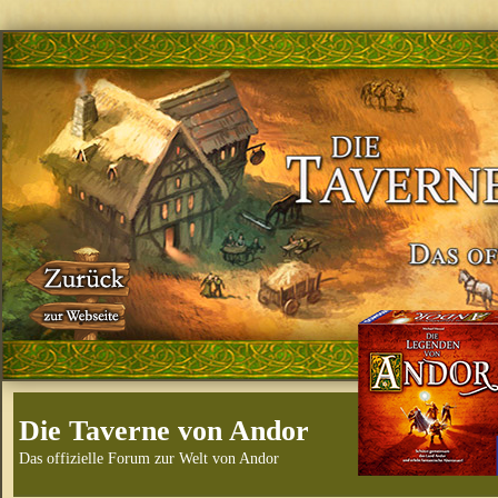
Die Taverne von Andor
Das offizielle Forum zur Welt von Andor