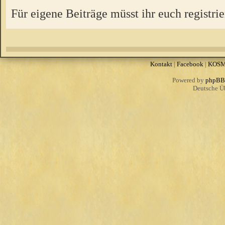
Für eigene Beiträge müsst ihr euch registrie
Kontakt
|
Facebook
|
KOS
Powered by
phpBB
Deutsche Ü