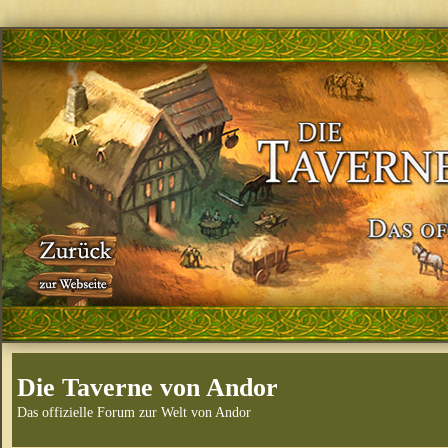
Die Taverne von Andor
Das offizielle Forum zur Welt von Andor