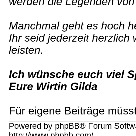
werden die Legenden von 
Manchmal geht es hoch her,
Ihr seid jederzeit herzlic
leisten.
Ich wünsche euch viel S
Eure Wirtin Gilda
Für eigene Beiträge müsst 
Powered by phpBB® Forum Softw
http://www.phpbb.com/