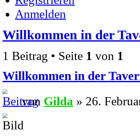
Anmelden
Willkommen in der Tav
1 Beitrag • Seite
1
von
1
Willkommen in der Taver
von
Gilda
» 26. Februa