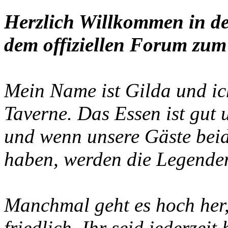
Herzlich Willkommen in de
dem offiziellen Forum zum 
Mein Name ist Gilda und ich
Taverne. Das Essen ist gut
und wenn unsere Gäste beid
haben, werden die Legenden
Manchmal geht es hoch her, 
friedlich. Ihr seid jederzei