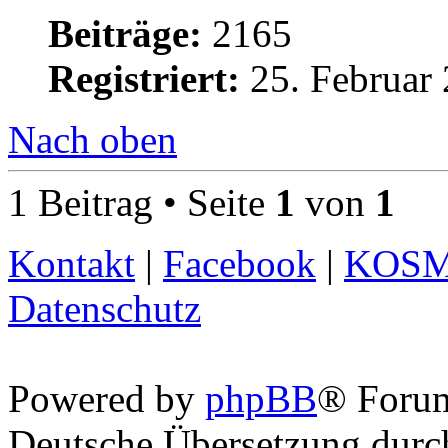
Beiträge:
2165
Registriert:
25. Februar 
Nach oben
1 Beitrag • Seite
1
von
1
Kontakt
|
Facebook
|
KOS
Datenschutz
Powered by
phpBB
® Foru
Deutsche Übersetzung dur