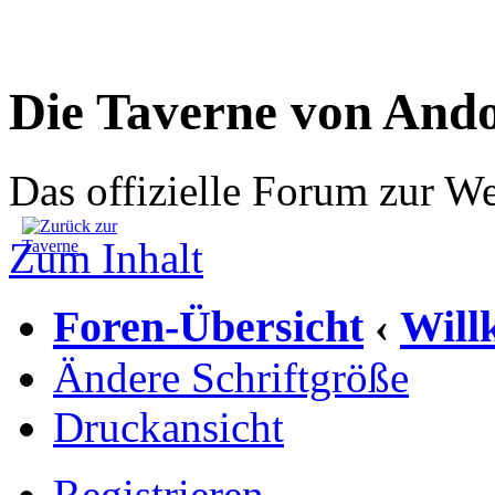
Die Taverne von And
Das offizielle Forum zur W
Zum Inhalt
Foren-Übersicht
Wil
‹
Ändere Schriftgröße
Druckansicht
Registrieren